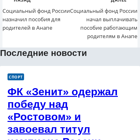
по
Социальный фонд России
Социальный фонд России
назначил пособия для
начал выплачивать
записям
родителей в Анапе
пособие работающим
родителям в Анапе
Последние новости
СПОРТ
ФК «Зенит» одержал
победу над
«Ростовом» и
завоевал титул