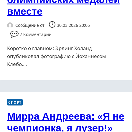
вместе
Сообщение от
30.03.2026 20:05
7 Комментарии
Коротко о главном: Эрлинг Холанд
опубликовал фотографию с Йоханнесом
Клебо….
СПОРТ
Мирра Андреева: «Я не
чемпионка, я лузер!»