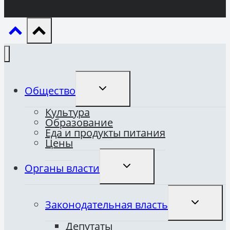
ПЕРЕКЛЮЧИТЬ
Общество
ДОЧЕРНЕЕ
МЕНЮ
Культура
Образование
Еда и продукты питания
Цены
ПЕРЕКЛЮЧИТЬ
Органы власти
ДОЧЕРНЕЕ
МЕНЮ
ПЕРЕКЛЮ
Законодательная власть
ДОЧЕРНЕ
МЕНЮ
Депутаты