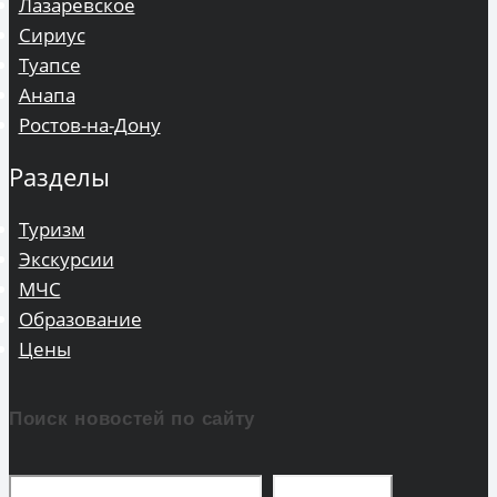
Лазаревское
Сириус
Туапсе
Анапа
Ростов-на-Дону
Разделы
Туризм
Экскурсии
МЧС
Образование
Цены
Поиск новостей по сайту
Поиск