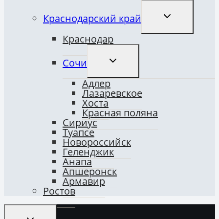
ПЕРЕКЛЮЧИТ
Краснодарский край
ДОЧЕРНЕЕ
МЕНЮ
Краснодар
ПЕРЕКЛЮЧИТЬ
Сочи
ДОЧЕРНЕЕ
МЕНЮ
Адлер
Лазаревское
Хоста
Красная поляна
Сириус
Туапсе
Новороссийск
Геленджик
Анапа
Апшеронск
Армавир
Ростов