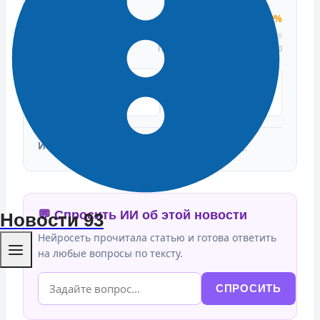
Индекс доверия
50%
Подтвердили: 0 | Опровергли: 0
👍
ПОДТВЕРЖДАЮ
👎 ЭТО ФЕЙК
ФАКТ
Источники:
161.ру - новости Ростова-на-Дону
💬 Спросить ИИ об этой новости
Новости 93
Нейросеть прочитала статью и готова ответить
на любые вопросы по тексту.
СПРОСИТЬ