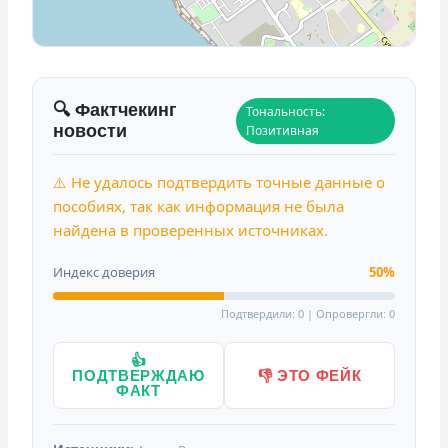
🔍 Фактчекинг
Тональность:
новости
Позитивная
⚠️ Не удалось подтвердить точные данные о
пособиях, так как информация не была
найдена в проверенных источниках.
Индекс доверия
50%
Подтвердили: 0 | Опровергли: 0
👍
ПОДТВЕРЖДАЮ
👎 ЭТО ФЕЙК
ФАКТ