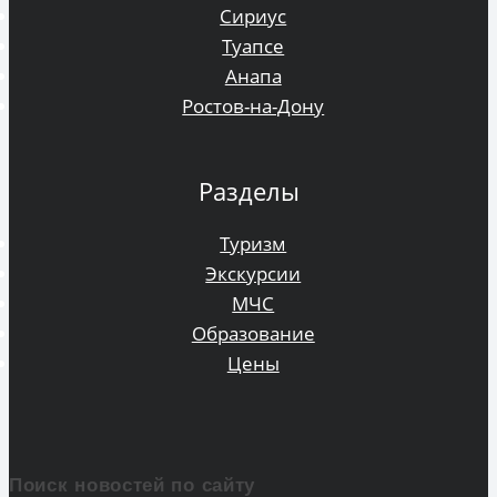
Сириус
Туапсе
Анапа
Ростов-на-Дону
Разделы
Туризм
Экскурсии
МЧС
Образование
Цены
Поиск новостей по сайту