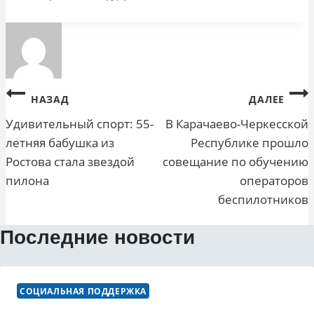
Навигация
НАЗАД
ДАЛЕЕ
по
Удивительный спорт: 55-
В Карачаево-Черкесской
летняя бабушка из
Республике прошло
записям
Ростова стала звездой
совещание по обучению
пилона
операторов
беспилотников
Последние новости
СОЦИАЛЬНАЯ ПОДДЕРЖКА