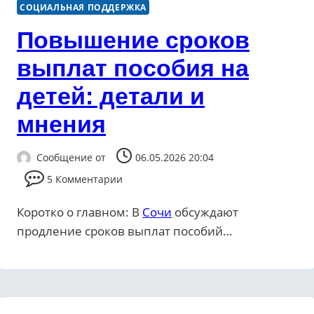
СОЦИАЛЬНАЯ ПОДДЕРЖКА
Повышение сроков
выплат пособия на
детей: детали и
мнения
Сообщение от
06.05.2026 20:04
5 Комментарии
Коротко о главном: В
Сочи
обсуждают
продление сроков выплат пособий…