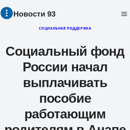
Перейти
Новости 93
к
содержимому
СОЦИАЛЬНАЯ ПОДДЕРЖКА
Социальный фонд
России начал
выплачивать
пособие
работающим
родителям в Анапе