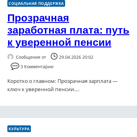
СОЦИАЛЬНАЯ ПОДДЕРЖКА
Прозрачная
заработная плата: путь
к уверенной пенсии
Сообщение от
29.04.2026 20:02
3 Комментарии
Коротко о главном: Прозрачная зарплата —
ключ к уверенной пенсии….
КУЛЬТУРА