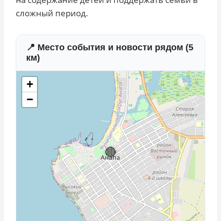
сложный период.
📍 Место события и новости рядом (5
км)
+
−
🔴