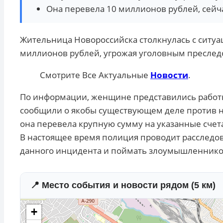
Она перевела 10 миллионов рублей, сейч
Жительница Новороссийска столкнулась с ситуа
миллионов рублей, угрожая уголовным пресле
Смотрите Все Актуальные
Новости
.
По информации, женщине представились работ
сообщили о якобы существующем деле против н
она перевела крупную сумму на указанные счет
В настоящее время полиция проводит расследов
данного инцидента и поймать злоумышленнико
📍 Место события и новости рядом (5 км)
+