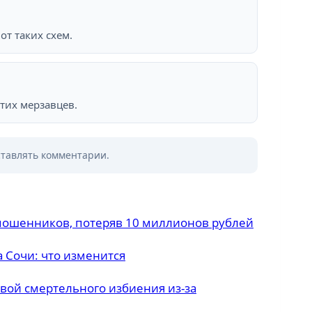
от таких схем.
тих мерзавцев.
ставлять комментарии.
мошенников, потеряв 10 миллионов рублей
 Сочи: что изменится
вой смертельного избиения из-за