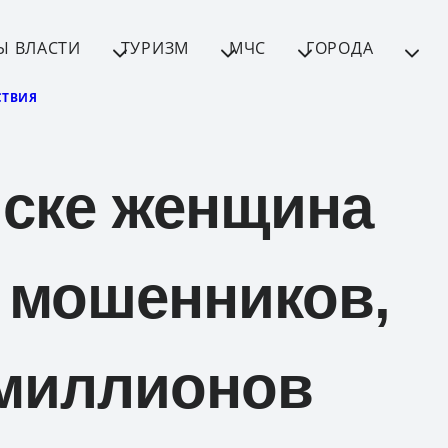
Ы ВЛАСТИ
ТУРИЗМ
МЧС
ГОРОДА
ТВИЯ
ске женщина
 мошенников,
 миллионов