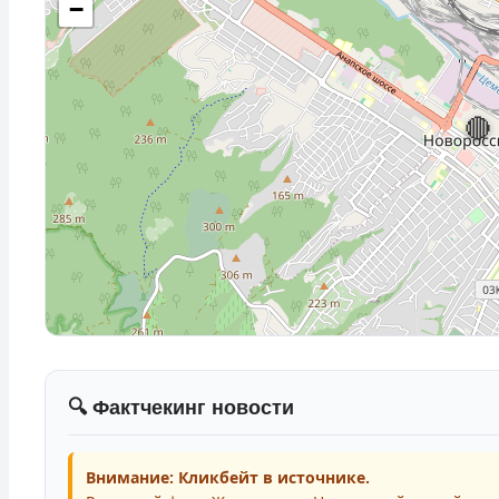
−
🔴
🔍 Фактчекинг новости
Внимание: Кликбейт в источнике.