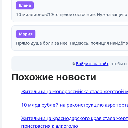
Елена
10 миллионов?! Это целое состояние. Нужна защита 
Мария
Прямо душа боли за нее! Надеюсь, полиция найдёт э
🔒
Войдите на сайт
, чтобы о
Похожие новости
Жительница Новороссийска стала жертвой 
10 млрд рублей на реконструкцию аэропорта
Жительница Краснодарского края стала жерт
пристрастия к алкоголю