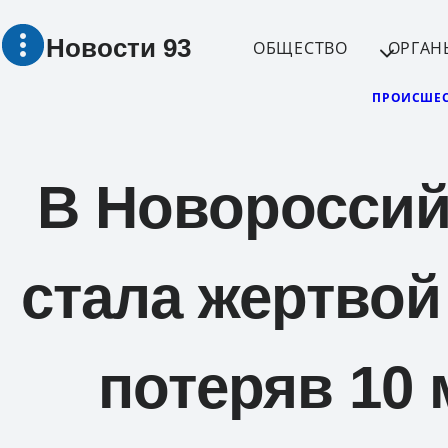
Перейти
Новости 93
к
ОБЩЕСТВО
ОРГАН
содержимому
ПРОИСШЕС
В Новороссий
стала жертвой
потеряв 10