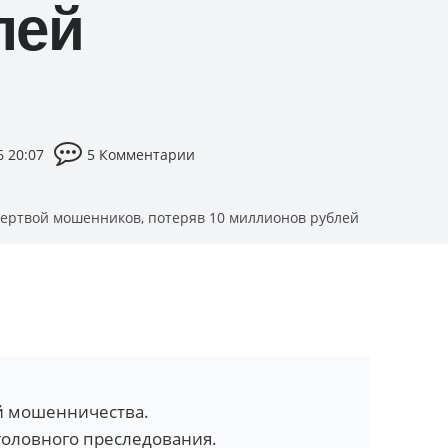
лей
6 20:07
5 Комментарии
ертвой мошенников, потеряв 10 миллионов рублей
й мошенничества.
головного преследования.