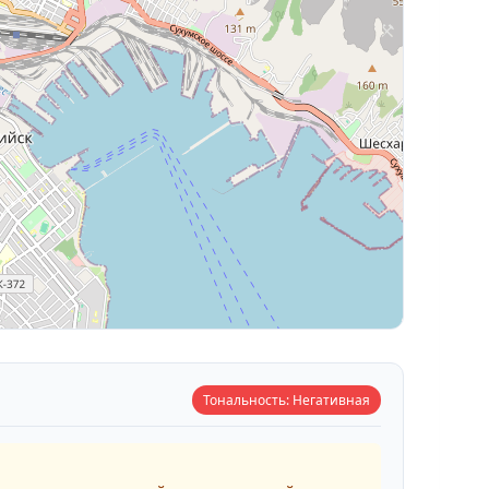
Тональность: Негативная