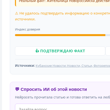
Реальный факт: Жительница Новороссийска действи
⚠️ Не удалось подтвердить информацию о конкрет
источники.
Индекс доверия
👍 ПОДТВЕРЖДАЮ ФАКТ
Источники:
Кубанские Новости: Новости, Статьи, Фоторепо
💬 Спросить ИИ об этой новости
Нейросеть прочитала статью и готова ответить на люб