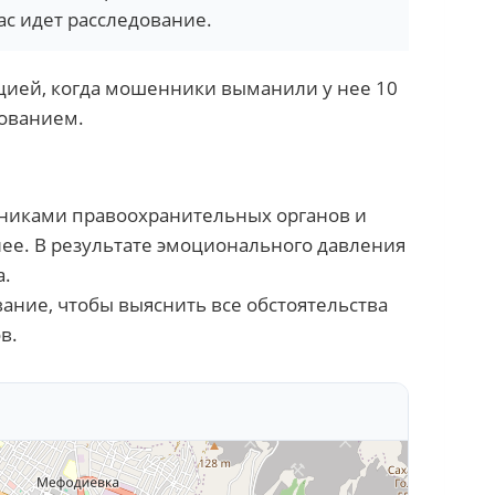
ас идет расследование.
цией, когда мошенники выманили у нее 10
дованием.
никами правоохранительных органов и
ее. В результате эмоционального давления
а.
ание, чтобы выяснить все обстоятельства
в.