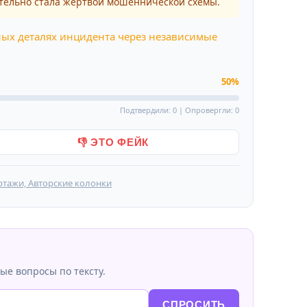
тельно стала жертвой мошеннической схемы.
ных деталях инцидента через независимые
50%
Подтвердили: 0 | Опровергли: 0
👎 ЭТО ФЕЙК
ртажи, Авторские колонки
ые вопросы по тексту.
СПРОСИТЬ