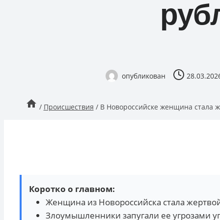
руб
опубликован
28.03.202
/
Происшествия
/
В Новороссийске женщина стала ж
Коротко о главном:
Женщина из Новороссийска стала жертво
Злоумышленники запугали ее угрозами у