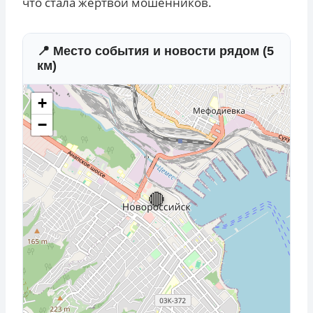
что стала жертвой мошенников.
📍 Место события и новости рядом (5
км)
+
−
🔴