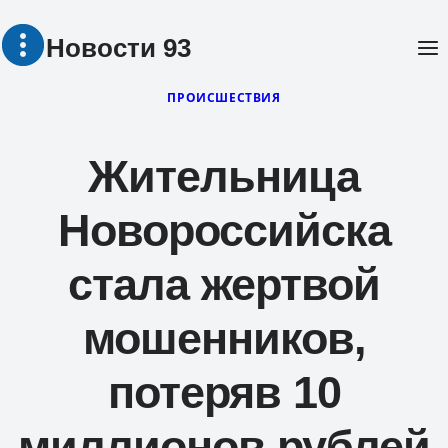
Перейти
Новости 93
к
содержимому
ПРОИСШЕСТВИЯ
Жительница
Новороссийска
стала жертвой
мошенников,
потеряв 10
миллионов рублей