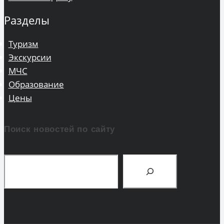
Разделы
Туризм
Экскурсии
МЧС
Образование
Цены
Поиск новостей по сайту
Поиск