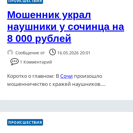
ПРОИСШЕСТВИЯ
Мошенник украл
наушники у сочинца на
8 000 рублей
Сообщение от
16.05.2026 20:01
1 Комментарий
Коротко о главном: В
Сочи
произошло
мошенничество с кражей наушников….
ПРОИСШЕСТВИЯ