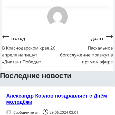
записи:
Навигация
НАЗАД
ДАЛЕЕ
по
В Краснодарском крае 26
Пасхальное
апреля напишут
богослужение покажут в
записям
«Диктант Победы»
прямом эфире
Последние новости
Александр Козлов поздравляет с Днём
молодёжи
Сообщение от
29.06.2024 03:01