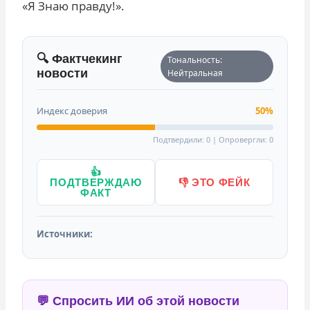
«Я Знаю правду!».
🔍 Фактчекинг
Тональность:
новости
Нейтральная
Индекс доверия
50%
Подтвердили: 0 | Опровергли: 0
👍
ПОДТВЕРЖДАЮ
👎 ЭТО ФЕЙК
ФАКТ
Источники:
💬 Спросить ИИ об этой новости