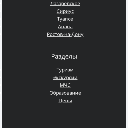
Лазаревское
Сириус
Туапсе
Анапа
Ростов-на-Дону
Разделы
Туризм
Экскурсии
МЧС
Образование
Цены