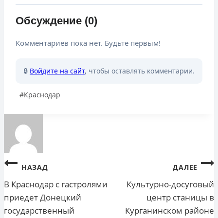
Обсуждение (0)
Комментариев пока нет. Будьте первым!
🔒
Войдите на сайт
, чтобы оставлять комментарии.
Метки
#
Краснодар
записи:
Навигация
НАЗАД
ДАЛЕЕ
по
В Краснодар с гастролями
Культурно-досуговый
приедет Донецкий
центр станицы в
записям
государственный
Курганинском районе