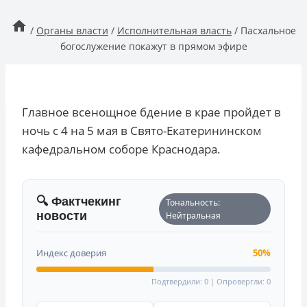
/
Органы власти
/
Исполнительная власть
/
Пасхальное
богослужение покажут в прямом эфире
Главное всенощное бдение в крае пройдет в
ночь с 4 на 5 мая в Свято-Екатерининском
кафедральном соборе Краснодара.
🔍 Фактчекинг
Тональность:
новости
Нейтральная
Индекс доверия
50%
Подтвердили: 0 | Опровергли: 0