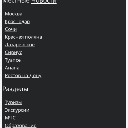
Москва
Краснодар
Сочи
Красная поляна
Лазаревское
Сириус
Туапсе
Анапа
Ростов-на-Дону
Разделы
Туризм
Экскурсии
МЧС
Образование