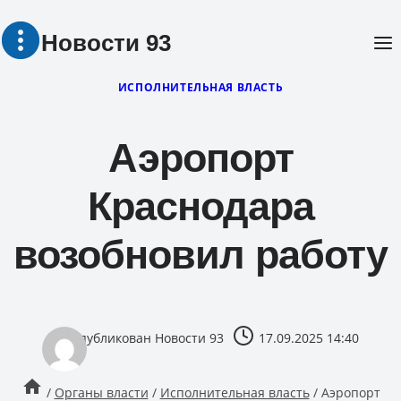
Перейти
Новости 93
к
содержимому
ИСПОЛНИТЕЛЬНАЯ ВЛАСТЬ
Аэропорт
Краснодара
возобновил работу
опубликован
Новости 93
17.09.2025 14:40
/
Органы власти
/
Исполнительная власть
/
Аэропорт