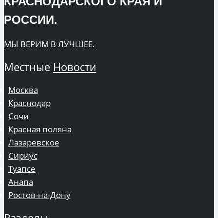
КРАСНОДАРСКОГО КРАЯ И
РОССИИ.
МЫ ВЕРИМ В ЛУЧШЕЕ.
Местные
Новости
Москва
Краснодар
Сочи
Красная поляна
Лазаревское
Сириус
Туапсе
Анапа
Ростов-на-Дону
Разделы