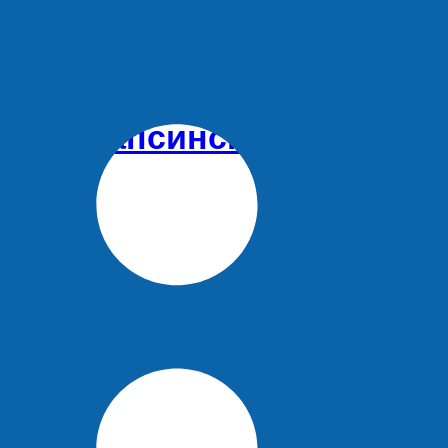
олы Туапсинского округа
нского округа…