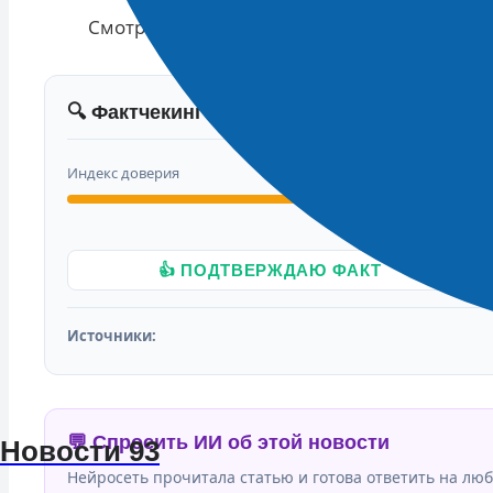
Смотрите Все Актуальные
Новости
.
🔍 Фактчекинг новости
Индекс доверия
👍 ПОДТВЕРЖДАЮ ФАКТ
Источники:
💬 Спросить ИИ об этой новости
Новости 93
Нейросеть прочитала статью и готова ответить на люб