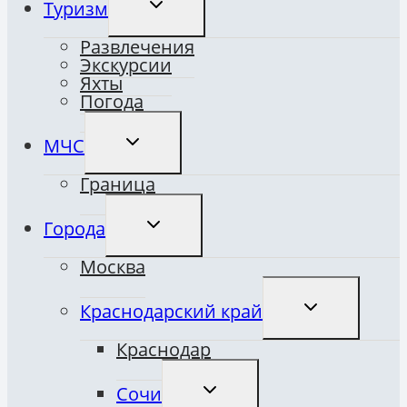
Туризм
ДОЧЕРНЕЕ
МЕНЮ
Развлечения
Экскурсии
Яхты
Погода
ПЕРЕКЛЮЧИТЬ
МЧС
ДОЧЕРНЕЕ
МЕНЮ
Граница
ПЕРЕКЛЮЧИТЬ
Города
ДОЧЕРНЕЕ
МЕНЮ
Москва
ПЕРЕКЛЮЧИТ
Краснодарский край
ДОЧЕРНЕЕ
МЕНЮ
Краснодар
ПЕРЕКЛЮЧИТЬ
Сочи
ДОЧЕРНЕЕ