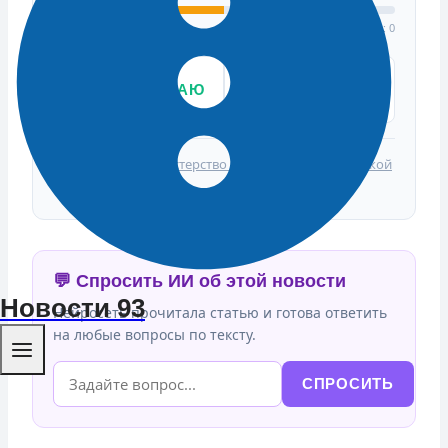
Подтвердили: 0 | Опровергли: 0
👍
ПОДТВЕРЖДАЮ
👎 ЭТО ФЕЙК
ФАКТ
Источники:
Министерство просвещения Российской
Федерации
💬 Спросить ИИ об этой новости
Новости 93
Нейросеть прочитала статью и готова ответить
на любые вопросы по тексту.
СПРОСИТЬ