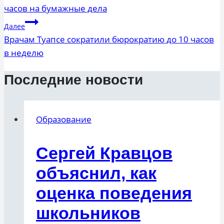
часов на бумажные дела
записям
Далее
Врачам Туапсе сократили бюрократию до 10 часов
в неделю
Последние новости
Образование
Сергей Кравцов
объяснил, как
оценка поведения
школьников