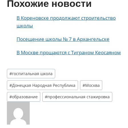
Похожие новости
В Кореновске продолжают строительство
школы
Посещение школы № 7 в Архангельске
В Москве прощаются с Тиграном Кеосаяном
Метки
#
госпитальная школа
записи:
#
Донецкая Народная Республика
#
Москва
#
образование
#
профессиональная стажировка