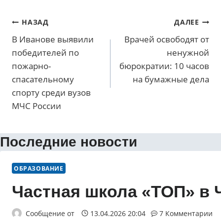
Навигация
НАЗАД
ДАЛЕЕ
по
В Иванове выявили
Врачей освободят от
победителей по
ненужной
записям
пожарно-
бюрократии: 10 часов
спасательному
на бумажные дела
спорту среди вузов
МЧС России
Последние новости
ОБРАЗОВАНИЕ
Частная школа «ТОП» в 
Сообщение от
13.04.2026 20:04
7 Комментарии