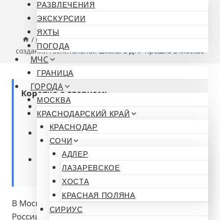
опубликован
27.03.2026 20:05
РАЗВЛЕЧЕНИЯ
5 Комментарии
ЭКСКУРСИИ
ЯХТЫ
/
Образование
/
Стажировка для специалистов в
ПОГОДА
создании госпитальной школы в ДНР прошла в Москве
МЧС
ГРАНИЦА
ГОРОДА
Коротко о главном:
МОСКВА
В Москве прошла стажировка для
КРАСНОДАРСКИЙ КРАЙ
специалистов из ДНР.
КРАСНОДАР
Цель стажировки — подготовка к
СОЧИ
созданию госпитальной школы.
АДЛЕР
Мероприятие поддержано
ЛАЗАРЕВСКОЕ
Министерством просвещения РФ.
ХОСТА
КРАСНАЯ ПОЛЯНА
В Москве, на базе проекта госпитальных школ
СИРИУС
России «УчимЗнаем», прошло мероприятие по