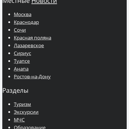
Местные
Новости
Москва
Краснодар
Сочи
Красная поляна
Лазаревское
Сириус
Туапсе
Анапа
Ростов-на-Дону
Разделы
Туризм
Экскурсии
МЧС
Образование