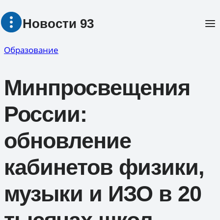
Перейти
Новости 93
к
содержимому
Образование
Минпросвещения
России:
обновление
кабинетов физики,
музыки и ИЗО в 20