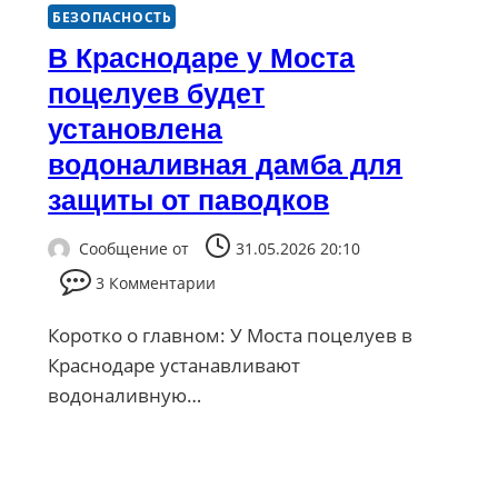
БЕЗОПАСНОСТЬ
В Краснодаре у Моста
поцелуев будет
установлена
водоналивная дамба для
защиты от паводков
Сообщение от
31.05.2026 20:10
3 Комментарии
Коротко о главном: У Моста поцелуев в
Краснодаре устанавливают
водоналивную…