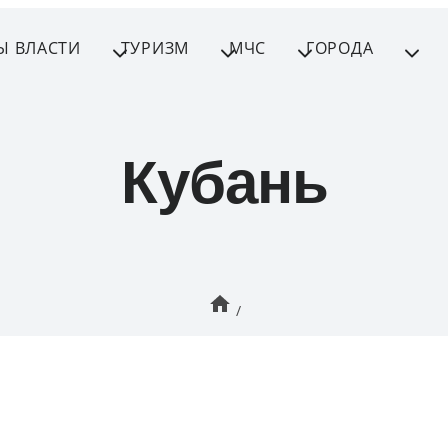
Ы ВЛАСТИ
ТУРИЗМ
МЧС
ГОРОДА
Кубань
/