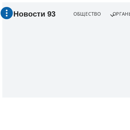
Перейти
Новости 93
к
ОБЩЕСТВО
ОРГАН
содержимому