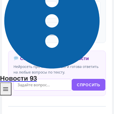
ПОДТВЕРЖДАЮ
ЭТО ФЕЙК
ФАКТ
Источники:
Кубанские Новости: Новости, Статьи,
Фоторепортажи, Авторские колонки
Спросить ИИ об этой новости
Нейросеть прочитала статью и готова ответить
на любые вопросы по тексту.
Новости 93
СПРОСИТЬ