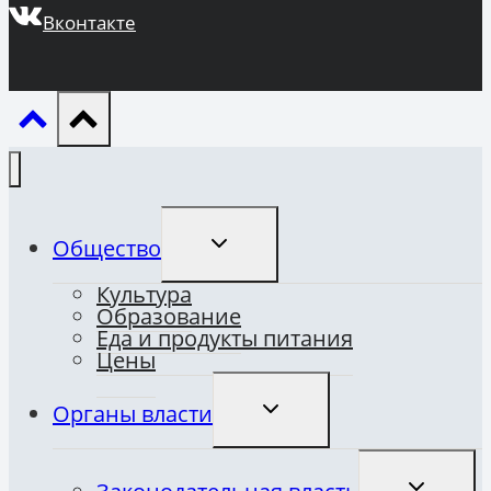
Вконтакте
ПЕРЕКЛЮЧИТЬ
Общество
ДОЧЕРНЕЕ
МЕНЮ
Культура
Образование
Еда и продукты питания
Цены
ПЕРЕКЛЮЧИТЬ
Органы власти
ДОЧЕРНЕЕ
МЕНЮ
ПЕРЕКЛЮ