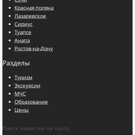
Красная поляна
Лазаревское
Сириус
Туапсе
Анапа
Ростов-на-Дону
Разделы
Туризм
Экскурсии
МЧС
Образование
Цены
Поиск новостей по сайту