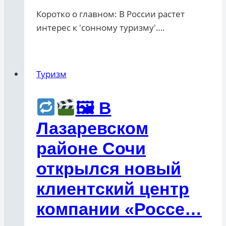
Коротко о главном: В России растет
интерес к 'сонному туризму'….
Туризм
🖼 В
Лазаревском
районе Сочи
открылся новый
клиентский центр
компании «Россе…