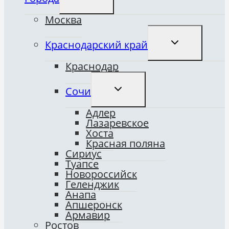
ДОЧЕРНЕЕ
МЕНЮ
Москва
ПЕРЕКЛЮЧИТ
Краснодарский край
ДОЧЕРНЕЕ
МЕНЮ
Краснодар
ПЕРЕКЛЮЧИТЬ
Сочи
ДОЧЕРНЕЕ
МЕНЮ
Адлер
Лазаревское
Хоста
Красная поляна
Сириус
Туапсе
Новороссийск
Геленджик
Анапа
Апшеронск
Армавир
Ростов