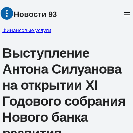
Перейти
Новости 93
к
содержимому
Финансовые услуги
Выступление
Антона Силуанова
на открытии XI
Годового собрания
Нового банка