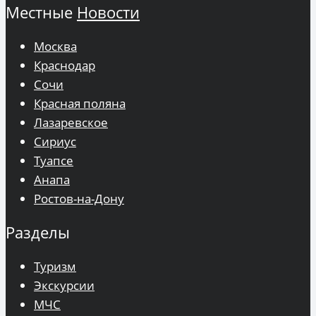
Местные
Новости
Москва
Краснодар
Сочи
Красная поляна
Лазаревское
Сириус
Туапсе
Анапа
Ростов-на-Дону
Разделы
Туризм
Экскурсии
МЧС