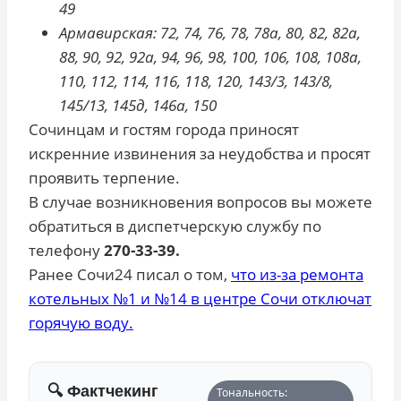
49
Армавирская: 72, 74, 76, 78, 78а, 80, 82, 82а,
88, 90, 92, 92а, 94, 96, 98, 100, 106, 108, 108а,
110, 112, 114, 116, 118, 120, 143/3, 143/8,
145/13, 145д, 146а, 150
Сочинцам и гостям города приносят
искренние извинения за неудобства и просят
проявить терпение.
В случае возникновения вопросов вы можете
обратиться в диспетчерскую службу по
телефону
270-33-39.
Ранее Сочи24 писал о том,
что из-за ремонта
котельных №1 и №14 в центре Сочи отключат
горячую воду.
🔍 Фактчекинг
Тональность: