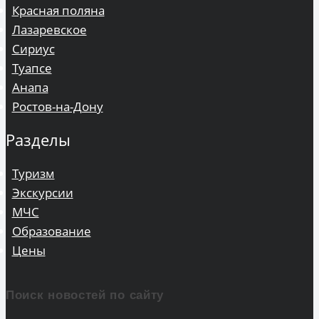
Красная поляна
Лазаревское
Сириус
Туапсе
Анапа
Ростов-на-Дону
Разделы
Туризм
Экскурсии
МЧС
Образование
Цены
Поиск новостей по сайту