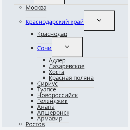
МЕНЮ
Москва
ПЕРЕКЛЮЧИТ
Краснодарский край
ДОЧЕРНЕЕ
МЕНЮ
Краснодар
ПЕРЕКЛЮЧИТЬ
Сочи
ДОЧЕРНЕЕ
МЕНЮ
Адлер
Лазаревское
Хоста
Красная поляна
Сириус
Туапсе
Новороссийск
Геленджик
Анапа
Апшеронск
Армавир
Ростов