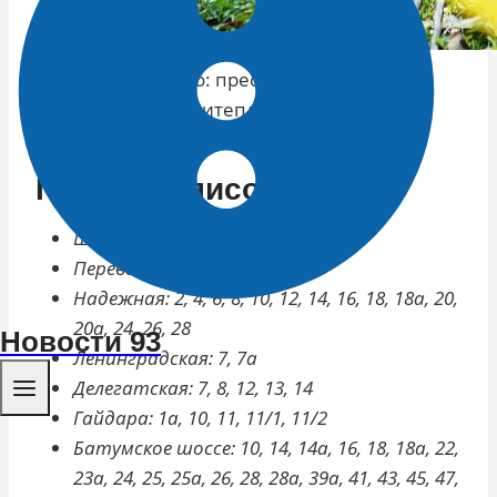
Фото: пресс-служба
«Сочитеплоэнерго»
Полный список улиц
Шишкина: 21, 21а
Перевальная: 19
Надежная: 2, 4, 6, 8, 10, 12, 14, 16, 18, 18а, 20,
20а, 24, 26, 28
Новости 93
Ленинградская: 7, 7а
Делегатская: 7, 8, 12, 13, 14
Гайдара: 1а, 10, 11, 11/1, 11/2
Батумское шоссе: 10, 14, 14а, 16, 18, 18а, 22,
23а, 24, 25, 25а, 26, 28, 28а, 39а, 41, 43, 45, 47,