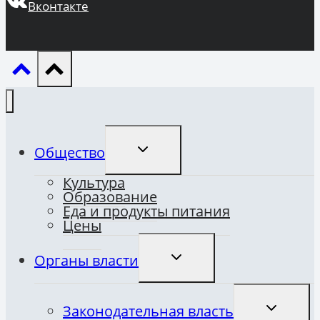
Вконтакте
ПЕРЕКЛЮЧИТЬ
Общество
ДОЧЕРНЕЕ
МЕНЮ
Культура
Образование
Еда и продукты питания
Цены
ПЕРЕКЛЮЧИТЬ
Органы власти
ДОЧЕРНЕЕ
МЕНЮ
ПЕРЕКЛЮ
Законодательная власть
ДОЧЕРНЕ