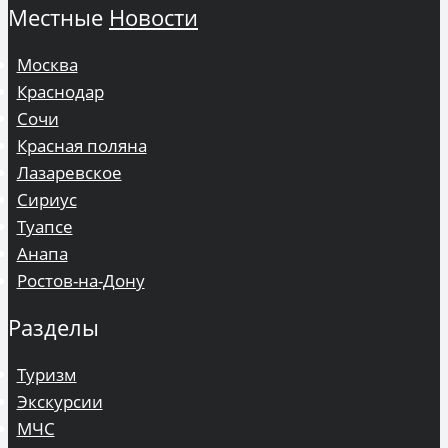
Местные
Новости
Москва
Краснодар
Сочи
Красная поляна
Лазаревское
Сириус
Туапсе
Анапа
Ростов-на-Дону
Разделы
Туризм
Экскурсии
МЧС