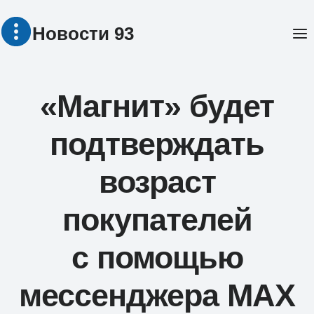
Перейти
Новости 93
к
содержимому
«Магнит» будет
подтверждать
возраст
покупателей
с помощью
мессенджера MAX