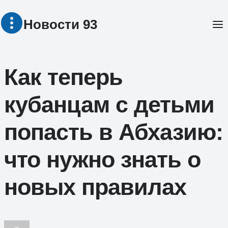
Перейти
Новости 93
к
содержимому
Как теперь
кубанцам с детьми
попасть в Абхазию:
что нужно знать о
новых правилах