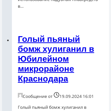
в…
Голый пьяный
бомж хулиганил в
Юбилейном
микрорайоне
Краснодара
Сообщение от
19.09.2024 16:01
Голый пьяный бомж хулиганил в