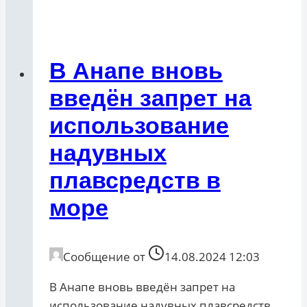
В Анапе вновь
введён запрет на
использование
надувных
плавсредств в
море
Сообщение от
14.08.2024 12:03
В Анапе вновь введён запрет на
использование надувных плавсредств