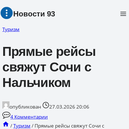
Перейти
Новости 93
к
содержимому
Туризм
Прямые рейсы
свяжут Сочи с
Нальчиком
опубликован
27.03.2026 20:06
4 Комментарии
/
Туризм
/
Прямые рейсы свяжут Сочи с