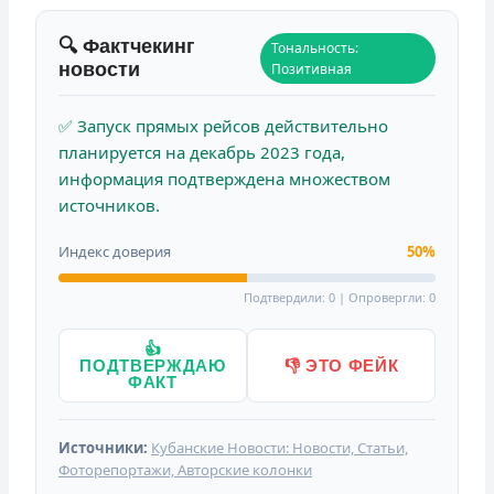
🔍 Фактчекинг
Тональность:
новости
Позитивная
✅ Запуск прямых рейсов действительно
планируется на декабрь 2023 года,
информация подтверждена множеством
источников.
Индекс доверия
50%
Подтвердили: 0 | Опровергли: 0
👍
ПОДТВЕРЖДАЮ
👎 ЭТО ФЕЙК
ФАКТ
Источники:
Кубанские Новости: Новости, Статьи,
Фоторепортажи, Авторские колонки