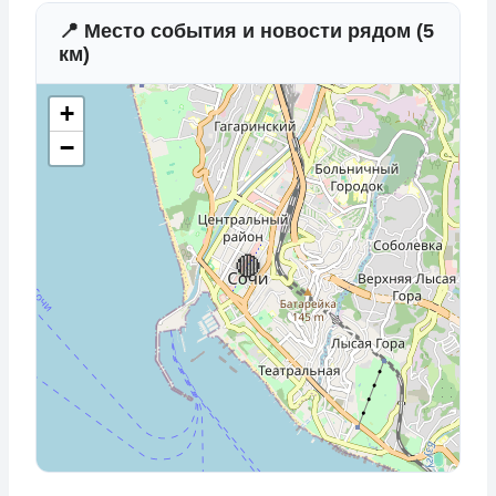
📍 Место события и новости рядом (5
км)
+
−
🔴