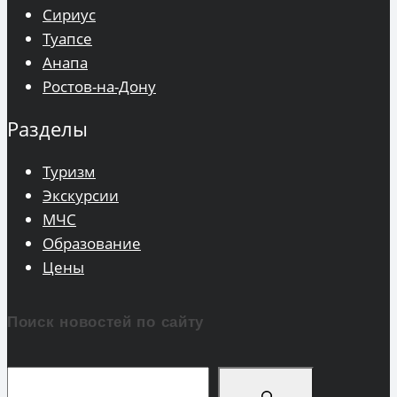
Сириус
Туапсе
Анапа
Ростов-на-Дону
Разделы
Туризм
Экскурсии
МЧС
Образование
Цены
Поиск новостей по сайту
Поиск