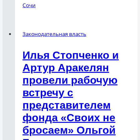
Сочи
Законодательная власть
Илья Стопченко и
Артур Аракелян
провели рабочую
встречу с
представителем
фонда «Своих не
бросаем» Ольгой