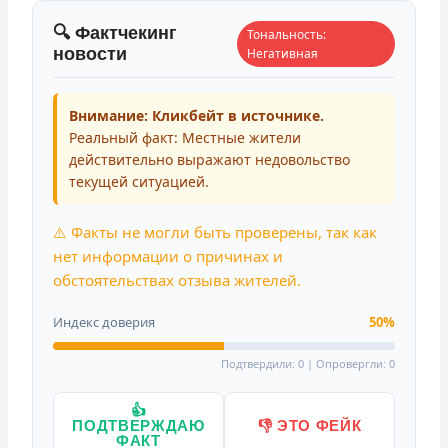
🔍 Фактчекинг
Тональность:
новости
Негативная
Внимание: Кликбейт в источнике.
Реальный факт: Местные жители
действительно выражают недовольство
текущей ситуацией.
⚠️ Факты не могли быть проверены, так как
нет информации о причинах и
обстоятельствах отзыва жителей.
Индекс доверия
50%
Подтвердили: 0 | Опровергли: 0
👍
ПОДТВЕРЖДАЮ
👎 ЭТО ФЕЙК
ФАКТ