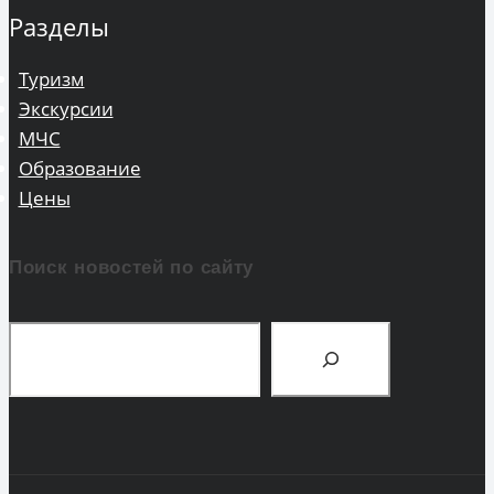
Разделы
Туризм
Экскурсии
МЧС
Образование
Цены
Поиск новостей по сайту
Поиск