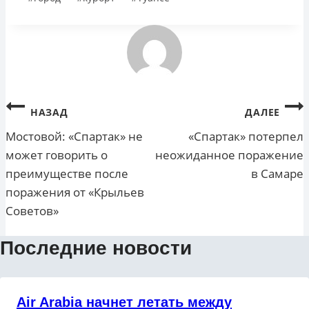
записи:
Навигация
НАЗАД
ДАЛЕЕ
по
Мостовой: «Спартак» не
«Спартак» потерпел
может говорить о
неожиданное поражение
записям
преимуществе после
в Самаре
поражения от «Крыльев
Советов»
Последние новости
Air Arabia начнет летать между