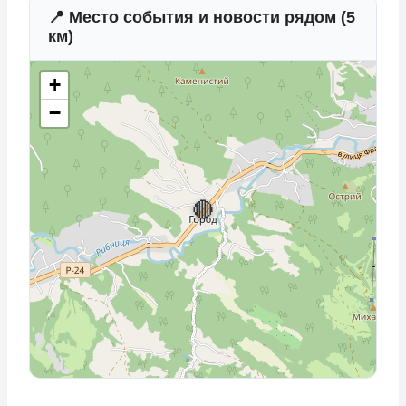
📍 Место события и новости рядом (5
км)
+
−
🔴