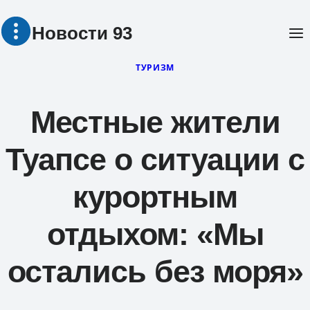
Перейти
Новости 93
к
содержимому
ТУРИЗМ
Местные жители
Туапсе о ситуации с
курортным
отдыхом: «Мы
остались без моря»