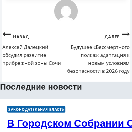
Навигация
НАЗАД
ДАЛЕЕ
по
Алексей Далецкий
Будущее «Бессмертного
обсудил развитие
полка»: адаптация к
записям
прибрежной зоны Сочи
новым условиям
безопасности в 2026 году
Последние новости
ЗАКОНОДАТЕЛЬНАЯ ВЛАСТЬ
В Городском Собрании С