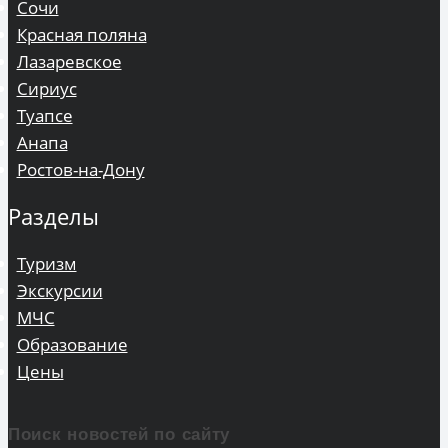
Сочи
Красная поляна
Лазаревское
Сириус
Туапсе
Анапа
Ростов-на-Дону
Разделы
Туризм
Экскурсии
МЧС
Образование
Цены
Поиск новостей по сайту