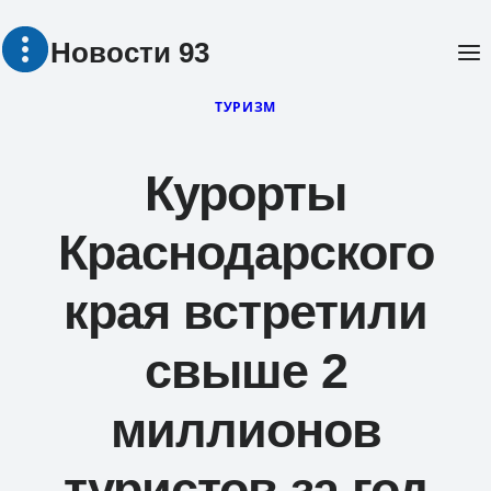
Перейти
Новости 93
к
содержимому
ТУРИЗМ
Курорты
Краснодарского
края встретили
свыше 2
миллионов
туристов за год