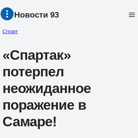
Перейти
Новости 93
к
содержимому
Спорт
«Спартак»
потерпел
неожиданное
поражение в
Самаре!