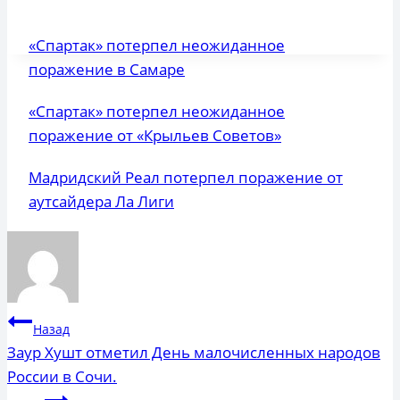
«Спартак» потерпел неожиданное
поражение в Самаре
«Спартак» потерпел неожиданное
поражение от «Крыльев Советов»
Мадридский Реал потерпел поражение от
аутсайдера Ла Лиги
Навигация
Назад
по
Заур Хушт отметил День малочисленных народов
России в Сочи.
записям