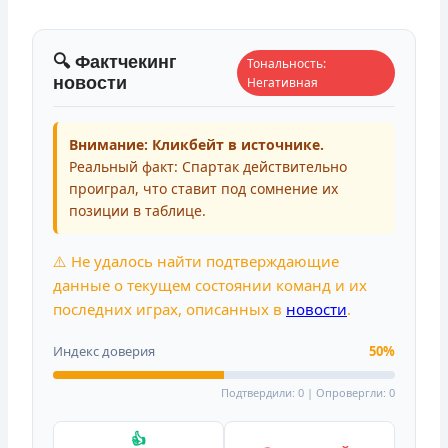
🔍 Фактчекинг
Тональность:
новости
Негативная
Внимание: Кликбейт в источнике.
Реальный факт: Спартак действительно
проиграл, что ставит под сомнение их
позиции в таблице.
⚠️ Не удалось найти подтверждающие
данные о текущем состоянии команд и их
последних играх, описанных в
новости
.
Индекс доверия
50%
Подтвердили: 0 | Опровергли: 0
👍