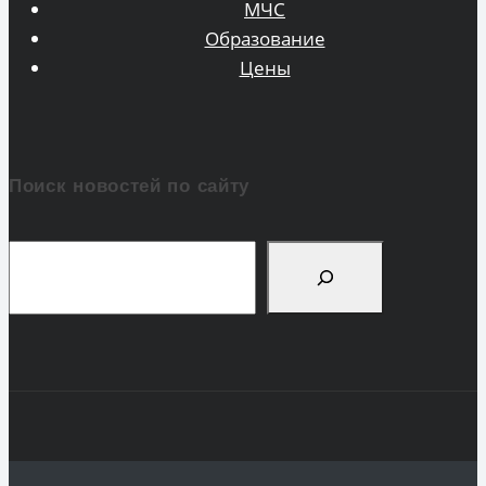
МЧС
Образование
Цены
Поиск новостей по сайту
Поиск