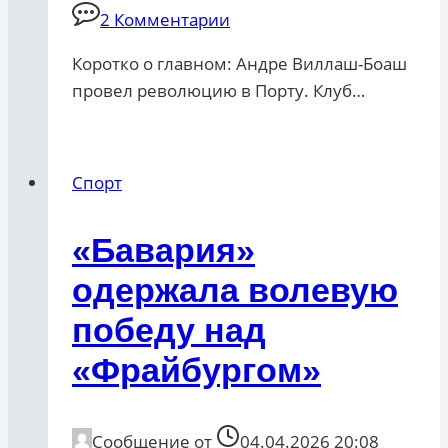
2 Комментарии
Коротко о главном: Андре Виллаш-Боаш
провел революцию в Порту. Клуб…
Спорт
«Бавария»
одержала волевую
победу над
«Фрайбургом»
Сообщение от
04.04.2026 20:08