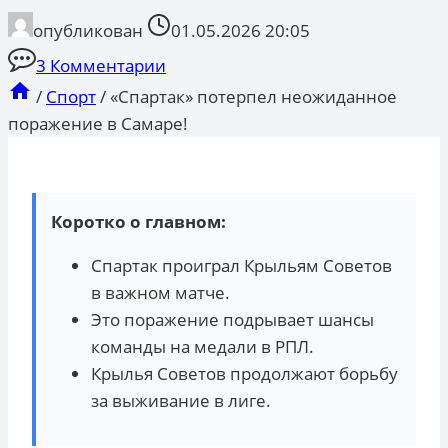
опубликован
01.05.2026 20:05
3 Комментарии
/
Спорт
/
«Спартак» потерпел неожиданное
поражение в Самаре!
Коротко о главном:
Спартак проиграл Крыльям Советов
в важном матче.
Это поражение подрывает шансы
команды на медали в РПЛ.
Крылья Советов продолжают борьбу
за выживание в лиге.