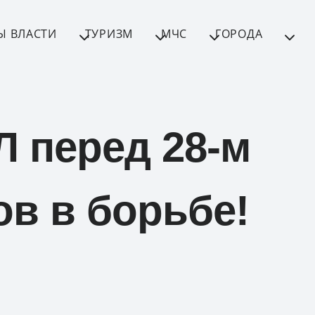
Ы ВЛАСТИ
ТУРИЗМ
МЧС
ГОРОДА
Л перед 28-м
ов в борьбе!