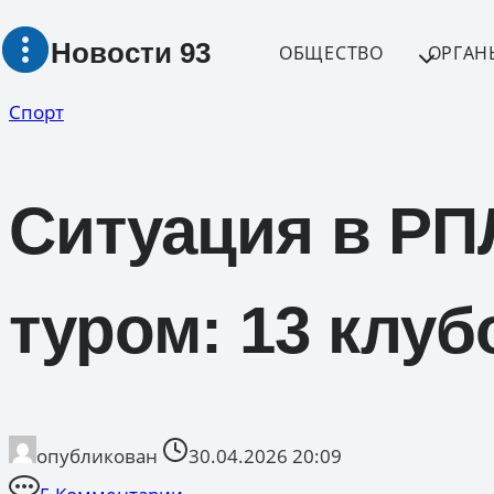
Перейти
Новости 93
к
ОБЩЕСТВО
ОРГАН
содержимому
Спорт
Ситуация в РП
туром: 13 клуб
опубликован
30.04.2026 20:09