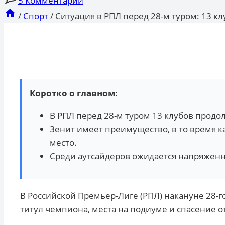
5 Комментарии
/
Спорт
/
Ситуация в РПЛ перед 28-м туром: 13 кл
Коротко о главном:
В РПЛ перед 28-м туром 13 клубов продо
Зенит имеет преимущество, в то время к
место.
Среди аутсайдеров ожидается напряженн
В Российской Премьер-Лиге (РПЛ) накануне 28-г
титул чемпиона, места на подиуме и спасение о