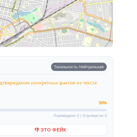
Тональность: Нейтральная
одтверждения конкретных фактов из текста
50%
Подтвердили: 0 | Опровергли: 0
👎 ЭТО ФЕЙК