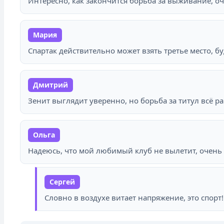
Интересно, как закончится борьба за выживание, о
Мария
Спартак действительно может взять третье место, бу
Дмитрий
Зенит выглядит уверенно, но борьба за титул всё 
Ольга
Надеюсь, что мой любимый клуб не вылетит, очень
Сергей
Словно в воздухе витает напряжение, это спорт!