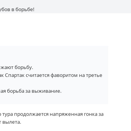
убов в борьбе!
лжают борьбу.
ак Спартак считается фаворитом на третье
ая борьба за выживание.
о тура продолжается напряженная гонка за
т вылета.