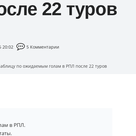
осле 22 туров
6 20:02
5 Комментарии
таблицу по ожидаемым голам в РПЛ после 22 туров
ам в РПЛ.
таты.