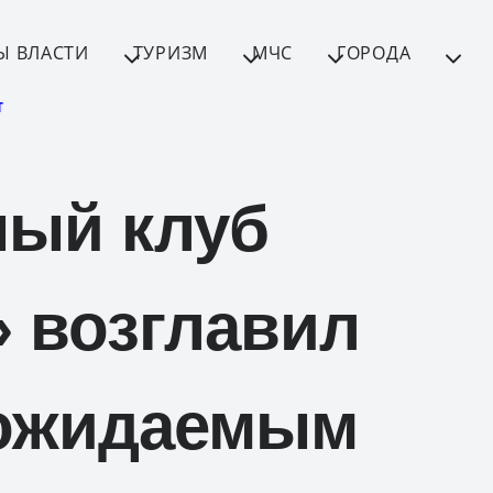
Ы ВЛАСТИ
ТУРИЗМ
МЧС
ГОРОДА
Т
ый клуб
 возглавил
 ожидаемым