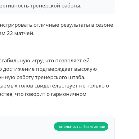
ективность тренерской работы.
нстрировать отличные результаты в сезоне
ам 22 матчей.
табильную игру, что позволяет ей
то достижение подтверждает высокую
енную работу тренерского штаба.
аемых голов свидетельствует не только о
естве, что говорит о гармоничном
Тональность: Позитивная