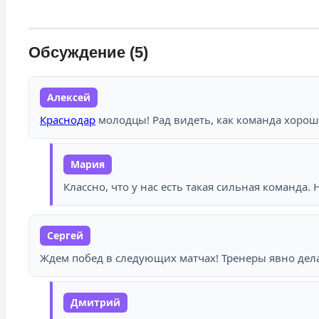
Обсуждение (5)
Алексей
Краснодар
молодцы! Рад видеть, как команда хорошо
Мария
Классно, что у нас есть такая сильная команда
Сергей
Ждем побед в следующих матчах! Тренеры явно дел
Дмитрий