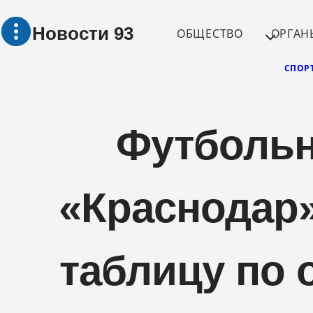
Перейти
Новости 93
к
ОБЩЕСТВО
ОРГАН
содержимому
СПОР
Футбольн
«Краснодар»
таблицу по