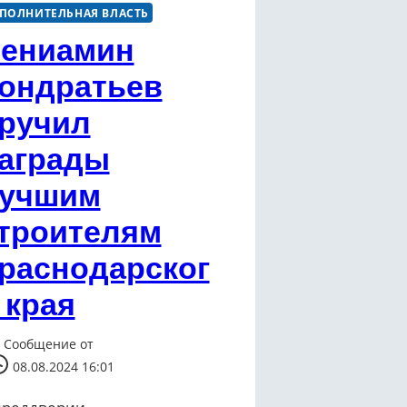
ПОЛНИТЕЛЬНАЯ ВЛАСТЬ
ениамин
ондратьев
ручил
аграды
учшим
троителям
раснодарског
 края
Сообщение от
08.08.2024 16:01