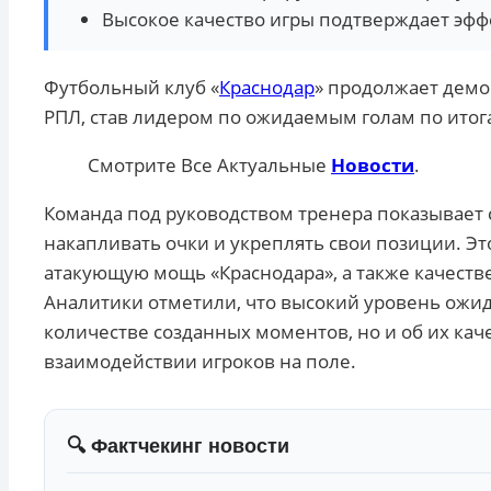
Высокое качество игры подтверждает эфф
Футбольный клуб «
Краснодар
» продолжает демо
РПЛ, став лидером по ожидаемым голам по итог
Смотрите Все Актуальные
Новости
.
Команда под руководством тренера показывает с
накапливать очки и укреплять свои позиции. Э
атакующую мощь «Краснодара», а также качеств
Аналитики отметили, что высокий уровень ожид
количестве созданных моментов, но и об их кач
взаимодействии игроков на поле.
🔍 Фактчекинг новости