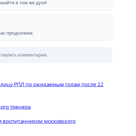
жайте в том же духе!
так продолжим.
ставлять комментарии.
блицу РПЛ по ожидаемым голам после 22
ного тренера
я воспитанником московского