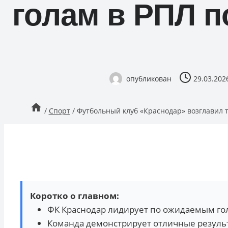
голам в РПЛ п
опубликован
29.03.202
/
Спорт
/
Футбольный клуб «Краснодар» возглавил 
Коротко о главном:
ФК Краснодар лидирует по ожидаемым гол
Команда демонстрирует отличные резуль