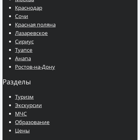
Краснодар
Сочи
Красная поляна
Лазаревское
Сириус
Туапсе
Анапа
Ростов-на-Дону
Разделы
Туризм
Экскурсии
МЧС
Образование
Цены