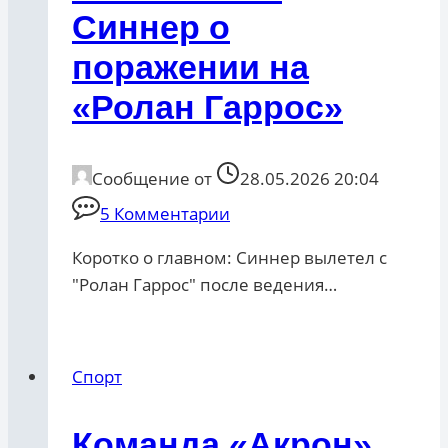
Синнер о
поражении на
«Ролан Гаррос»
Сообщение от
28.05.2026 20:04
5 Комментарии
Коротко о главном: Синнер вылетел с
"Ролан Гаррос" после ведения…
Спорт
Команда «Акрон»