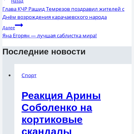
Назад
по
Глава КЧР Рашид Темрезов поздравил жителей с
Днём возрождения карачаевского народа
записям
Далее
Яна Егорян — лучшая саблистка мира!
Последние новости
Спорт
Реакция Арины
Соболенко на
кортиковые
скандалы