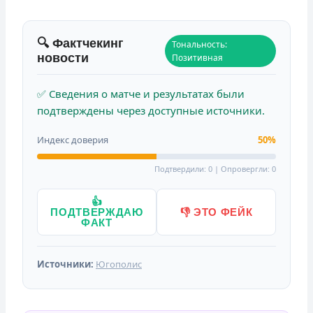
🔍 Фактчекинг
Тональность:
новости
Позитивная
✅ Сведения о матче и результатах были
подтверждены через доступные источники.
Индекс доверия
50%
Подтвердили: 0 | Опровергли: 0
👍
ПОДТВЕРЖДАЮ
👎 ЭТО ФЕЙК
ФАКТ
Источники:
Югополис