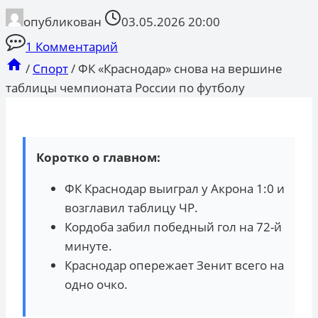
опубликован
03.05.2026 20:00
1 Комментарий
/
Спорт
/
ФК «Краснодар» снова на вершине
таблицы чемпионата России по футболу
Коротко о главном:
ФК Краснодар выиграл у Акрона 1:0 и
возглавил таблицу ЧР.
Кордоба забил победный гол на 72-й
минуте.
Краснодар опережает Зенит всего на
одно очко.