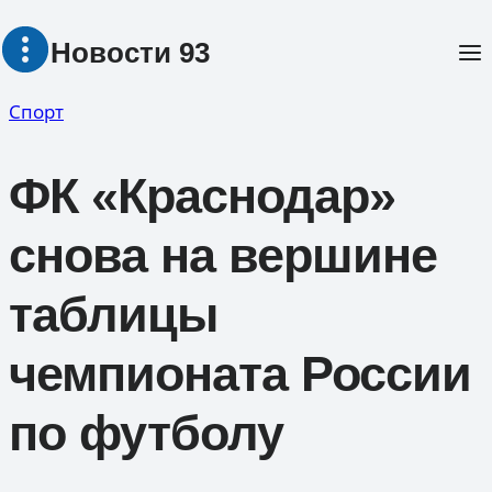
Перейти
Новости 93
к
содержимому
Спорт
ФК «Краснодар»
снова на вершине
таблицы
чемпионата России
по футболу