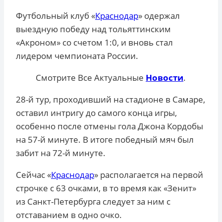
Футбольный клуб «
Краснодар
» одержал
выездную победу над тольяттинским
«Акроном» со счетом 1:0, и вновь стал
лидером чемпионата России.
Смотрите Все Актуальные
Новости
.
28-й тур, проходивший на стадионе в Самаре,
оставил интригу до самого конца игры,
особенно после отмены гола Джона Кордобы
на 57-й минуте. В итоге победный мяч был
забит на 72-й минуте.
Сейчас «
Краснодар
» располагается на первой
строчке с 63 очками, в то время как «Зенит»
из Санкт-Петербурга следует за ним с
отставанием в одно очко.