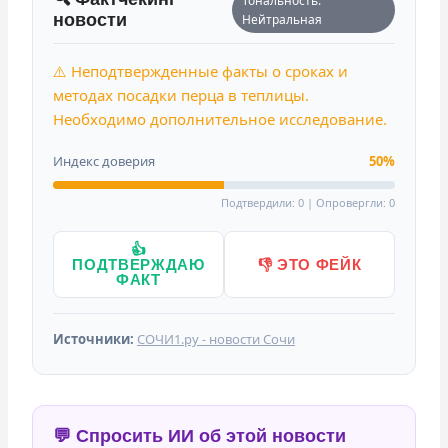
Тональность:
новости
Нейтральная
⚠️ Неподтвержденные факты о сроках и
методах посадки перца в теплицы.
Необходимо дополнительное исследование.
Индекс доверия
50%
Подтвердили: 0 | Опровергли: 0
👍
ПОДТВЕРЖДАЮ
👎 ЭТО ФЕЙК
ФАКТ
Источники:
СОЧИ1.ру - новости Сочи
💬 Спросить ИИ об этой новости