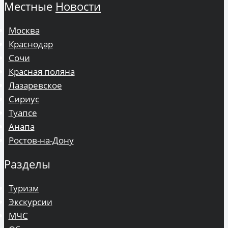
Местные
Новости
Москва
Краснодар
Сочи
Красная поляна
Лазаревское
Сириус
Туапсе
Анапа
Ростов-на-Дону
Разделы
Туризм
Экскурсии
МЧС