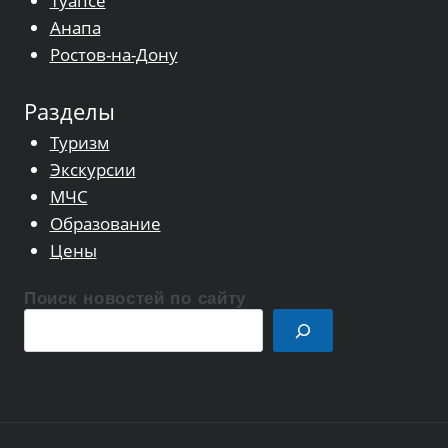
Туапсе
Анапа
Ростов-на-Дону
Разделы
Туризм
Экскурсии
МЧС
Образование
Цены
Поиск новостей по сайту
Поиск