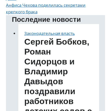
Анфиса Чехова поделилась секретами
крепкого брака
Последние новости
Законодательная власть
Сергей Бобков,
Роман
Сидорцов и
Владимир
Давыдов
поздравили
работников
детских садов с