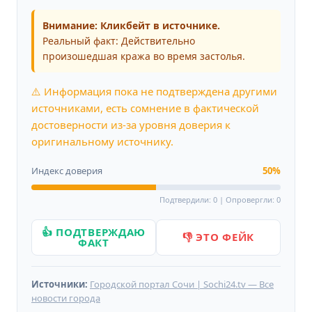
Внимание: Кликбейт в источнике.
Реальный факт: Действительно
произошедшая кража во время застолья.
⚠️ Информация пока не подтверждена другими
источниками, есть сомнение в фактической
достоверности из-за уровня доверия к
оригинальному источнику.
Индекс доверия
50%
Подтвердили: 0 | Опровергли: 0
👍 ПОДТВЕРЖДАЮ
👎 ЭТО ФЕЙК
ФАКТ
Источники:
Городской портал Сочи | Sochi24.tv — Все
новости города