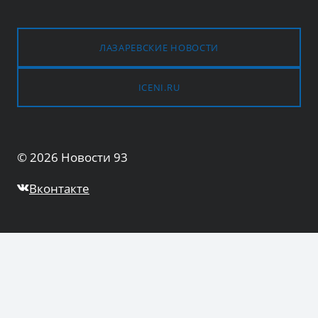
ЛАЗАРЕВСКИЕ НОВОСТИ
ICENI.RU
© 2026 Новости 93
Вконтакте
Общество
ПЕРЕКЛЮЧИТЬ
ДОЧЕРНЕЕ
МЕНЮ
Культура