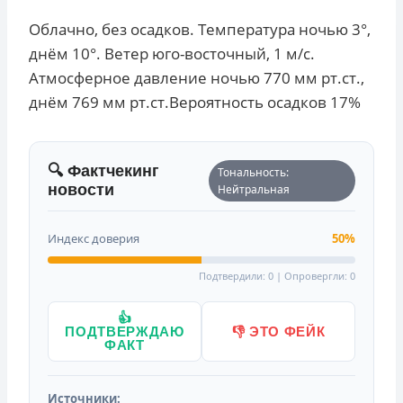
Облачно, без осадков. Температура ночью 3°,
днём 10°. Ветер юго-восточный, 1 м/с.
Атмосферное давление ночью 770 мм рт.ст.,
днём 769 мм рт.ст.Вероятность осадков 17%
🔍 Фактчекинг
Тональность:
новости
Нейтральная
Индекс доверия
50%
Подтвердили: 0 | Опровергли: 0
👍
ПОДТВЕРЖДАЮ
👎 ЭТО ФЕЙК
ФАКТ
Источники: