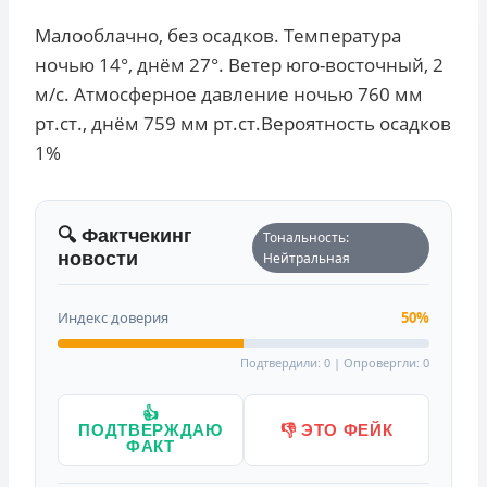
Малооблачно, без осадков. Температура
ночью 14°, днём 27°. Ветер юго-восточный, 2
м/с. Атмосферное давление ночью 760 мм
рт.ст., днём 759 мм рт.ст.Вероятность осадков
1%
🔍 Фактчекинг
Тональность:
новости
Нейтральная
Индекс доверия
50%
Подтвердили: 0 | Опровергли: 0
👍
ПОДТВЕРЖДАЮ
👎 ЭТО ФЕЙК
ФАКТ