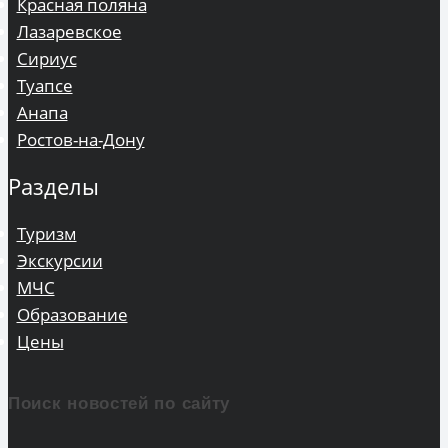
Красная поляна
Лазаревское
Сириус
Туапсе
Анапа
Ростов-на-Дону
Разделы
Туризм
Экскурсии
МЧС
Образование
Цены
Поиск новостей по сайту