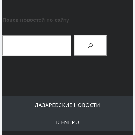
Поиск новостей по сайту
Поиск
ЛАЗАРЕВСКИЕ НОВОСТИ
ICENI.RU