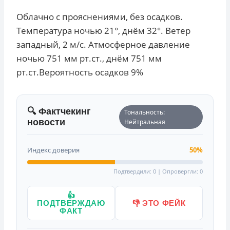
Облачно с прояснениями, без осадков.
Температура ночью 21°, днём 32°. Ветер
западный, 2 м/с. Атмосферное давление
ночью 751 мм рт.ст., днём 751 мм
рт.ст.Вероятность осадков 9%
🔍 Фактчекинг
Тональность:
новости
Нейтральная
Индекс доверия
50%
Подтвердили: 0 | Опровергли: 0
👍
ПОДТВЕРЖДАЮ
👎 ЭТО ФЕЙК
ФАКТ