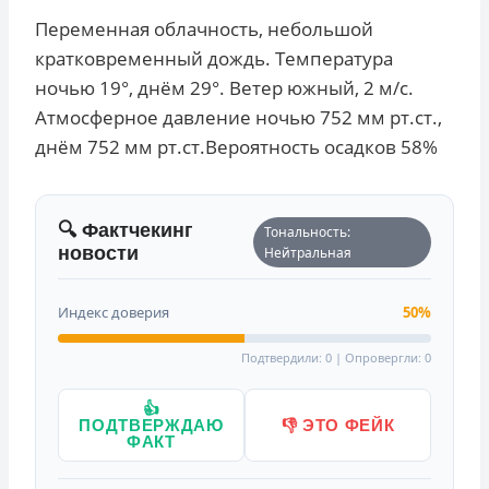
Переменная облачность, небольшой
кратковременный дождь. Температура
ночью 19°, днём 29°. Ветер южный, 2 м/с.
Атмосферное давление ночью 752 мм рт.ст.,
днём 752 мм рт.ст.Вероятность осадков 58%
🔍 Фактчекинг
Тональность:
новости
Нейтральная
Индекс доверия
50%
Подтвердили: 0 | Опровергли: 0
👍
ПОДТВЕРЖДАЮ
👎 ЭТО ФЕЙК
ФАКТ