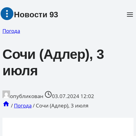
Перейти
Новости 93
к
содержимому
Погода
Сочи (Адлер), 3
июля
опубликован
03.07.2024 12:02
/
Погода
/
Сочи (Адлер), 3 июля