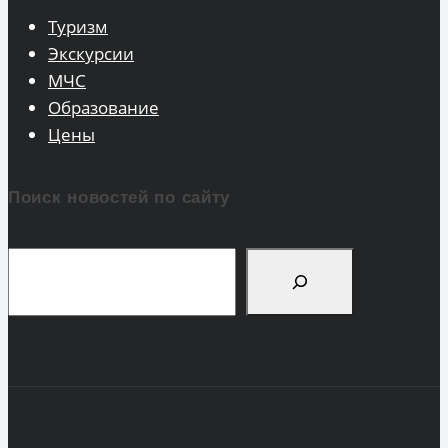
Туризм
Экскурсии
МЧС
Образование
Цены
Поиск новостей по сайту
Поиск