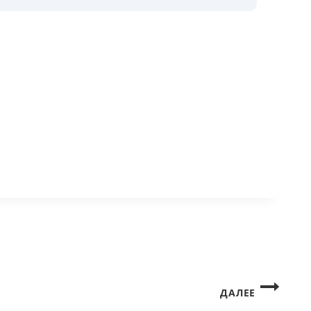
ДАЛЕЕ