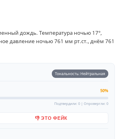
енный дождь. Температура ночью 17°,
ное давление ночью 761 мм рт.ст., днём 761
Тональность: Нейтральная
50%
Подтвердили: 0 | Опровергли: 0
👎 ЭТО ФЕЙК