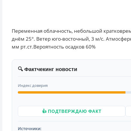
Переменная облачность, небольшой кратковрем
днём 25°. Ветер юго-восточный, 3 м/с. Атмосфер
мм рт.ст.Вероятность осадков 60%
🔍 Фактчекинг новости
Индекс доверия
👍 ПОДТВЕРЖДАЮ ФАКТ
Источники: