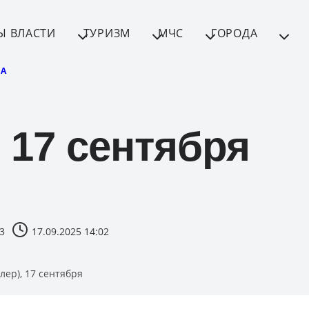
Ы ВЛАСТИ
ТУРИЗМ
МЧС
ГОРОДА
А
 17 сентября
3
17.09.2025 14:02
лер), 17 сентября