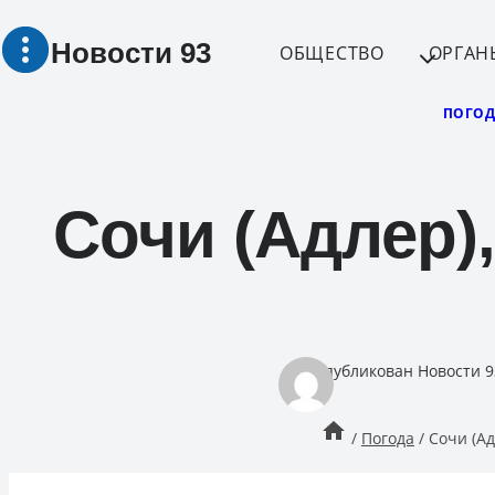
Перейти
Новости 93
к
ОБЩЕСТВО
ОРГАН
содержимому
ПОГОД
Сочи (Адлер),
опубликован
Новости 9
/
Погода
/
Сочи (Ад