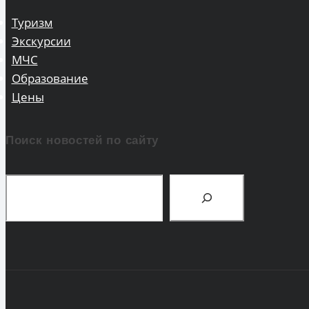
Туризм
Экскурсии
МЧС
Образование
Цены
Поиск новостей по сайту
Поиск