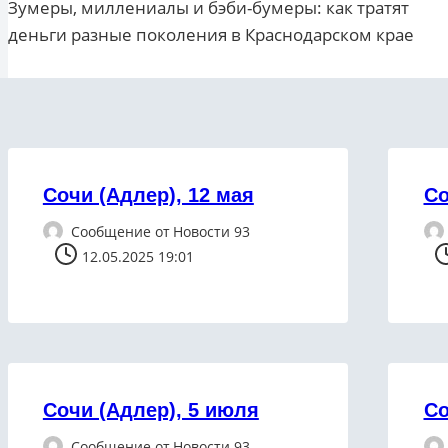
Зумеры, миллениалы и бэби-бумеры: как тратят
по
деньги разные поколения в Краснодарском крае
записям
Сочи (Адлер), 12 мая
Со
Сообщение от
Новости 93
12.05.2025 19:01
Сочи (Адлер), 5 июля
Со
Сообщение от
Новости 93