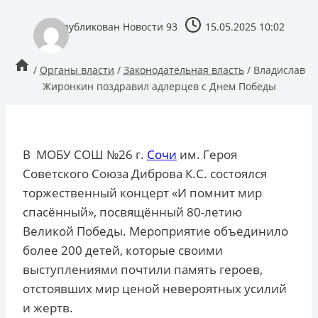
опубликован
Новости 93
15.05.2025 10:02
/
Органы власти
/
Законодательная власть
/
Владислав
Жиронкин поздравил адлерцев с Днем Победы
В МОБУ СОШ №26 г.
Сочи
им. Героя
Советского Союза Диброва К.С. состоялся
торжественный концерт «И помнит мир
спасённый», посвящённый 80-летию
Великой Победы. Мероприятие объединило
более 200 детей, которые своими
выступлениями почтили память героев,
отстоявших мир ценой невероятных усилий
и жертв.