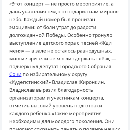
«Этот концерт — не просто мероприятие, а
дань уважения тем, кто подарил нам мирное
небо. Каждый номер был пронизан
эмоциями: от боли утрат до радости
долгожданной Победы. Особенно тронуло
выступление детского хора с песней «Жди
меня» — в зале не осталось равнодушных,
многие зрители не могли сдержать слёз», —
подчеркнул депутат Городского Собрания
Сочи
по избирательному округу
«Кудепстинский» Владислав Жиронкин.
Владислав выразил благодарность
организаторам и участникам концерта,
отметив высокий уровень подготовки
каждого ребёнка.«Такие мероприятия
необходимы для молодого поколения. Они
помогают сохранить память о подвиге наших