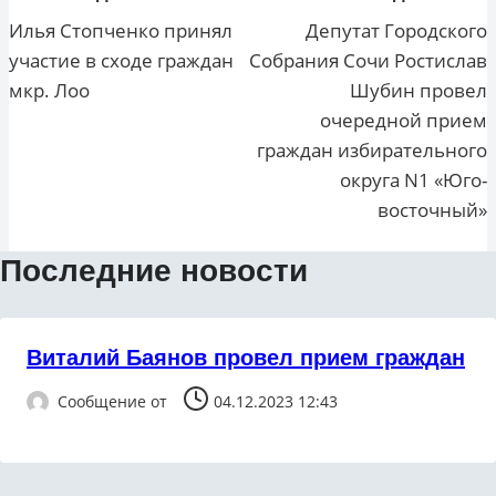
по
Илья Стопченко принял
Депутат Городского
участие в сходе граждан
Собрания Сочи Ростислав
записям
мкр. Лоо
Шубин провел
очередной прием
граждан избирательного
округа N1 «Юго-
восточный»
Последние новости
Виталий Баянов провел прием граждан
Сообщение от
04.12.2023 12:43