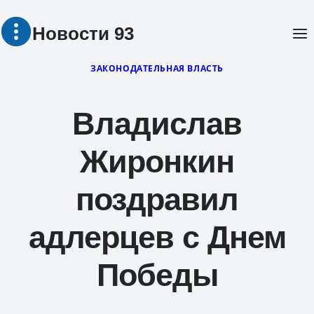
Перейти
Новости 93
к
содержимому
ЗАКОНОДАТЕЛЬНАЯ ВЛАСТЬ
Владислав
Жиронкин
поздравил
адлерцев с Днем
Победы