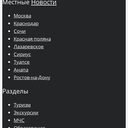
Местные
Новости
Москва
Краснодар
Сочи
Красная поляна
Лазаревское
Сириус
Туапсе
Анапа
Ростов-на-Дону
Разделы
Туризм
Экскурсии
МЧС
Образование