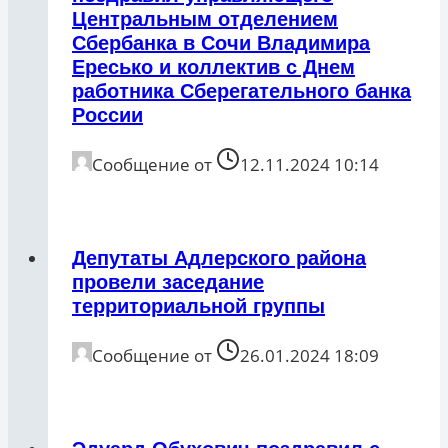
Центральным отделением
Сбербанка в Сочи Владимира
Ересько и коллектив с Днем
работника Сберегательного банка
России
Сообщение от
12.11.2024 10:14
Депутаты Адлерского района
провели заседание
территориальной группы
Сообщение от
26.01.2024 18:09