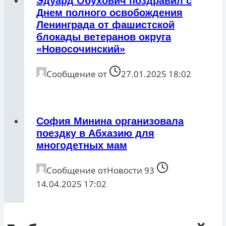
Эдуард Обухович поздравил с
Днем полного освобождения
Ленинграда от фашистской
блокады ветеранов округа
«Новосочинский»
Сообщение от
27.01.2025 18:02
София Минина организовала
поездку в Абхазию для
многодетных мам
Сообщение от
Новости 93
14.04.2025 17:02