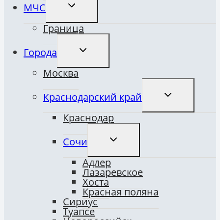
ПЕРЕКЛЮЧИТЬ
МЧС
ДОЧЕРНЕЕ
МЕНЮ
Граница
ПЕРЕКЛЮЧИТЬ
Города
ДОЧЕРНЕЕ
МЕНЮ
Москва
ПЕРЕКЛЮЧИТ
Краснодарский край
ДОЧЕРНЕЕ
МЕНЮ
Краснодар
ПЕРЕКЛЮЧИТЬ
Сочи
ДОЧЕРНЕЕ
МЕНЮ
Адлер
Лазаревское
Хоста
Красная поляна
Сириус
Туапсе