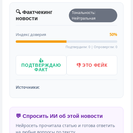
🔍 Фактчекинг
Тональность:
новости
Нейтральная
Индекс доверия
50%
Подтвердили: 0 | Опровергли: 0
👍
ПОДТВЕРЖДАЮ
👎 ЭТО ФЕЙК
ФАКТ
Источники:
💬 Спросить ИИ об этой новости
Нейросеть прочитала статью и готова ответить
на любые вопросы по тексту.