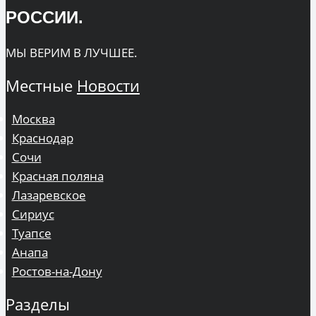
РОССИИ.
МЫ ВЕРИМ В ЛУЧШЕЕ.
Местные
Новости
Москва
Краснодар
Сочи
Красная поляна
Лазаревское
Сириус
Туапсе
Анапа
Ростов-на-Дону
Разделы