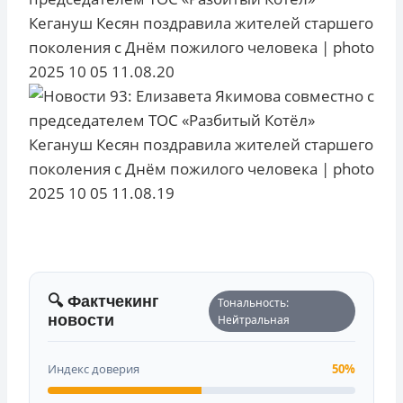
🔍 Фактчекинг
Тональность:
новости
Нейтральная
Индекс доверия
50%