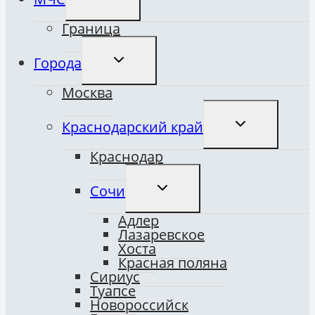
ДОЧЕРНЕЕ
МЕНЮ
Граница
ПЕРЕКЛЮЧИТЬ
Города
ДОЧЕРНЕЕ
МЕНЮ
Москва
ПЕРЕКЛЮЧИТ
Краснодарский край
ДОЧЕРНЕЕ
МЕНЮ
Краснодар
ПЕРЕКЛЮЧИТЬ
Сочи
ДОЧЕРНЕЕ
МЕНЮ
Адлер
Лазаревское
Хоста
Красная поляна
Сириус
Туапсе
Новороссийск