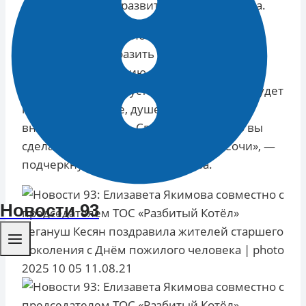
весомый вклад в развитие города-курорта.
«День пожилого человека — это особая
возможность выразить благодарность
старшему поколению за труд, мудрость,
любовь и заботу. Пусть у каждого из вас будет
крепкое здоровье, душевное тепло и
внимание близких. Спасибо за всё, что вы
сделали и продолжаете делать для Сочи», —
подчеркнула Елизавета Якимова.
Новости 93