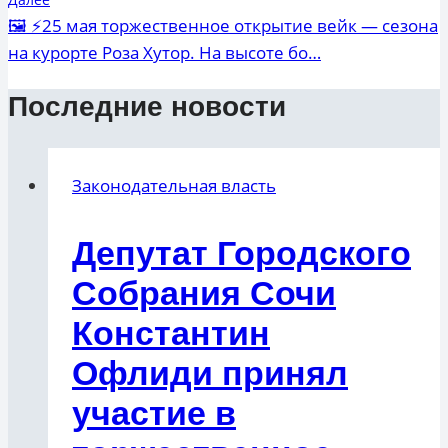
🖼 ⚡️25 мая торжественное открытие вейк — сезона
на курорте Роза Хутор. На высоте бо…
Последние новости
Законодательная власть
Депутат Городского
Собрания Сочи
Константин
Офлиди принял
участие в