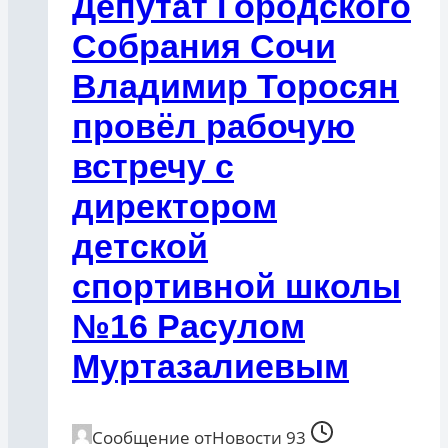
Депутат Городского
Собрания Сочи
Владимир Торосян
провёл рабочую
встречу с
директором
детской
спортивной школы
№16 Расулом
Муртазалиевым
Сообщение от
Новости 93