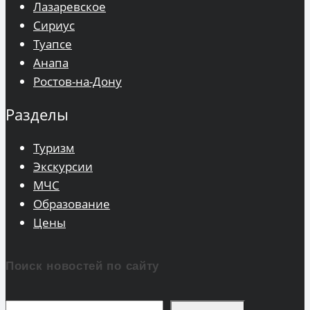
Лазаревское
Сириус
Туапсе
Анапа
Ростов-на-Дону
Разделы
Туризм
Экскурсии
МЧС
Образование
Цены
Поиск новостей по сайту
Поиск