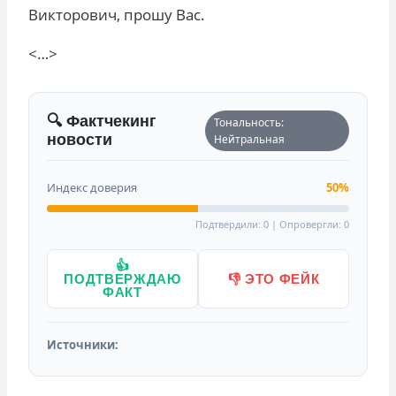
Викторович, прошу Вас.
<…>
🔍 Фактчекинг
Тональность:
новости
Нейтральная
Индекс доверия
50%
Подтвердили: 0 | Опровергли: 0
👍
ПОДТВЕРЖДАЮ
👎 ЭТО ФЕЙК
ФАКТ
Источники: