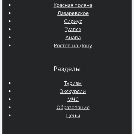
Красная поляна
Лазаревское
Сириус
Туапсе
Анапа
Ростов-на-Дону
Разделы
Туризм
Экскурсии
МЧС
Образование
Цены