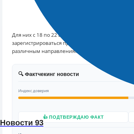
Для них с 18 по 22 августа проведут смену #Ре
зарегистрироваться представители добровольч
различным направлениям в возрасте от 18 до 35
🔍 Фактчекинг новости
Индекс доверия
👍 ПОДТВЕРЖДАЮ ФАКТ
Новости 93