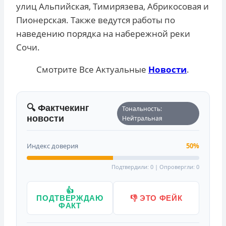
улиц Альпийская, Тимирязева, Абрикосовая и
Пионерская. Также ведутся работы по
наведению порядка на набережной реки
Сочи.
Смотрите Все Актуальные
Новости
.
🔍 Фактчекинг
Тональность:
новости
Нейтральная
Индекс доверия
50%
Подтвердили: 0 | Опровергли: 0
👍
ПОДТВЕРЖДАЮ
👎 ЭТО ФЕЙК
ФАКТ