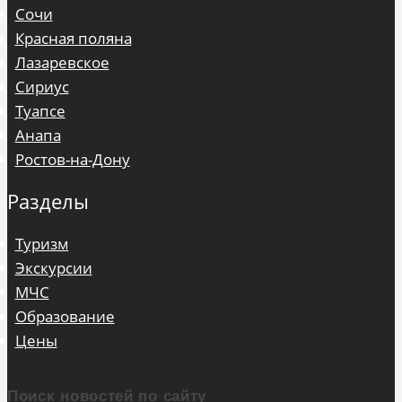
Сочи
Красная поляна
Лазаревское
Сириус
Туапсе
Анапа
Ростов-на-Дону
Разделы
Туризм
Экскурсии
МЧС
Образование
Цены
Поиск новостей по сайту