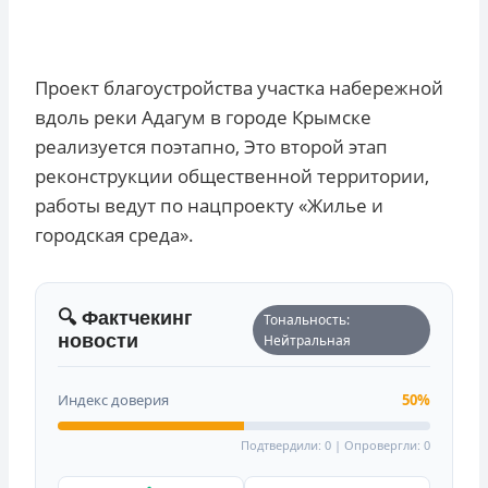
Проект благоустройства участка набережной
вдоль реки Адагум в городе Крымске
реализуется поэтапно, Это второй этап
реконструкции общественной территории,
работы ведут по нацпроекту «Жилье и
городская среда».
🔍 Фактчекинг
Тональность:
новости
Нейтральная
Индекс доверия
50%
Подтвердили: 0 | Опровергли: 0