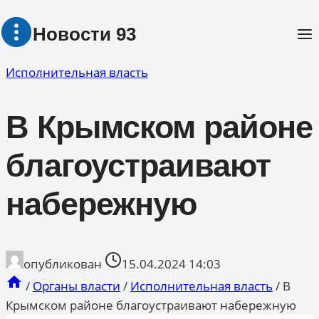
Перейти
Новости 93
к
содержимому
Исполнительная власть
В Крымском районе
благоустраивают
набережную
опубликован
15.04.2024 14:03
/
Органы власти
/
Исполнительная власть
/
В
Крымском районе благоустраивают набережную