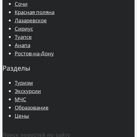
Сочи
Красная поляна
Лазаревское
Сириус
Туапсе
Анапа
Ростов-на-Дону
Разделы
Туризм
Экскурсии
МЧС
Образование
Цены
Поиск новостей по сайту