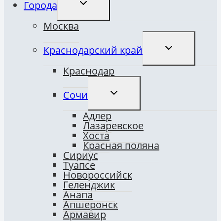
ПЕРЕКЛЮЧИТЬ
Города
ДОЧЕРНЕЕ
МЕНЮ
Москва
ПЕРЕКЛЮЧИТ
Краснодарский край
ДОЧЕРНЕЕ
МЕНЮ
Краснодар
ПЕРЕКЛЮЧИТЬ
Сочи
ДОЧЕРНЕЕ
МЕНЮ
Адлер
Лазаревское
Хоста
Красная поляна
Сириус
Туапсе
Новороссийск
Геленджик
Анапа
Апшеронск
Армавир