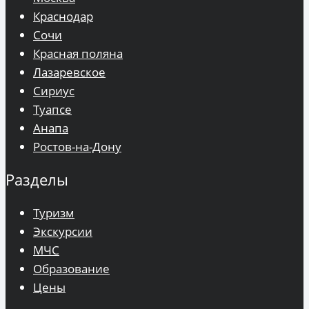
Краснодар
Сочи
Красная поляна
Лазаревское
Сириус
Туапсе
Анапа
Ростов-на-Дону
Разделы
Туризм
Экскурсии
МЧС
Образование
Цены