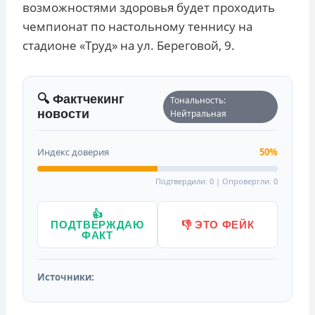
возможностями здоровья будет проходить
чемпионат по настольному теннису на
стадионе «Труд» на ул. Береговой, 9.
🔍 Фактчекинг
Тональность:
новости
Нейтральная
Индекс доверия
50%
Подтвердили: 0 | Опровергли: 0
👍
ПОДТВЕРЖДАЮ
👎 ЭТО ФЕЙК
ФАКТ
Источники: