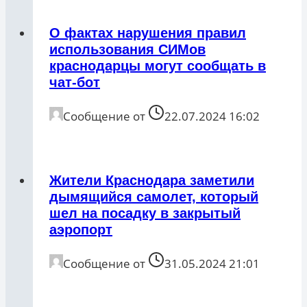
О фактах нарушения правил
использования СИМов
краснодарцы могут сообщать в
чат-бот
Сообщение от
22.07.2024 16:02
Жители Краснодара заметили
дымящийся самолет, который
шел на посадку в закрытый
аэропорт
Сообщение от
31.05.2024 21:01