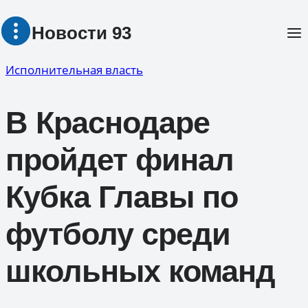
Перейти
Новости 93
к
содержимому
Исполнительная власть
В Краснодаре
пройдет финал
Кубка Главы по
футболу среди
школьных команд