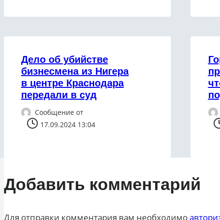
Дело об убийстве
Го
бизнесмена из Нигера
пр
в центре Краснодара
чт
передали в суд
по
Сообщение от
17.09.2024 13:04
Добавить комментарий
Для отправки комментария вам необходимо
автори