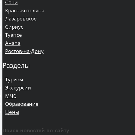
Сочи
Красная поляна
Лазаревское
Сириус
Туапсе
Анапа
Ростов-на-Дону
Разделы
Туризм
Экскурсии
МЧС
Образование
Цены
Поиск новостей по сайту