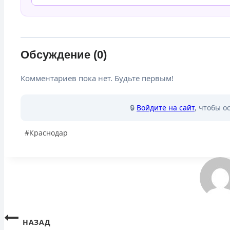
Обсуждение (0)
Комментариев пока нет. Будьте первым!
🔒
Войдите на сайт
, чтобы о
Метки
#
Краснодар
записи:
Навигация
НАЗАД