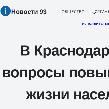
Перейти
Новости 93
к
ОБЩЕСТВО
ОРГАН
содержимому
ИСПОЛНИТЕЛЬН
В Краснодар
вопросы повы
жизни насе