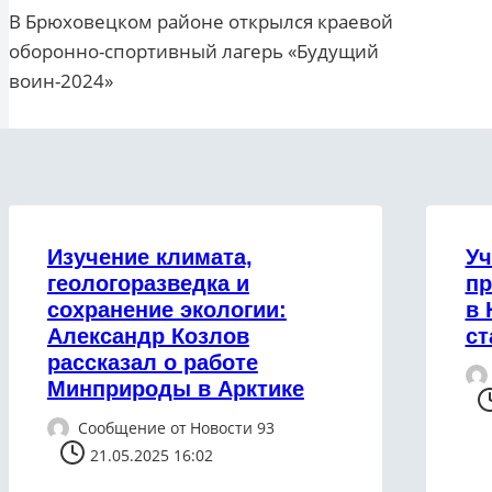
В Брюховецком районе открылся краевой
по
оборонно-спортивный лагерь «Будущий
записям
воин-2024»
Изучение климата,
Уч
геологоразведка и
пр
сохранение экологии:
в 
Александр Козлов
ст
рассказал о работе
Минприроды в Арктике
Сообщение от
Новости 93
21.05.2025 16:02