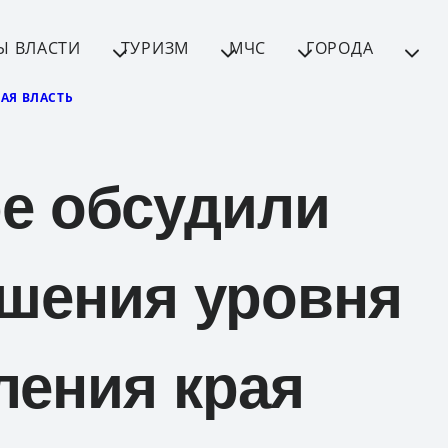
Ы ВЛАСТИ
ТУРИЗМ
МЧС
ГОРОДА
АЯ ВЛАСТЬ
е обсудили
шения уровня
ления края