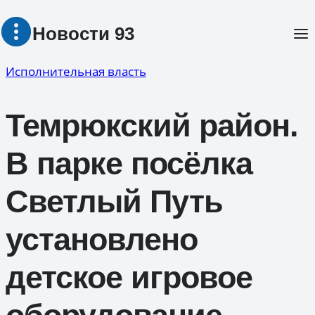
Перейти
Новости 93
к
содержимому
Исполнительная власть
Темрюкский район.
В парке посёлка
Светлый Путь
установлено
детское игровое