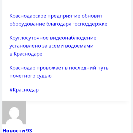
Краснодарское предприятие обновит
оборудование благодаря господдержке
Круглосуточное видеонаблюдение
установлено за всеми водоемами
в Краснодаре
Краснодар провожает в последний путь
почетного судью
Метки
#
Краснодар
записи:
Новости 93