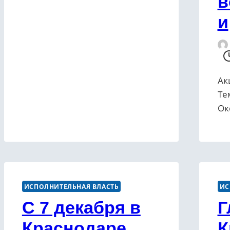
в
и
Ак
Те
Ок
ИСПОЛНИТЕЛЬНАЯ ВЛАСТЬ
ИС
С 7 декабря в
Г
Краснодаре
К