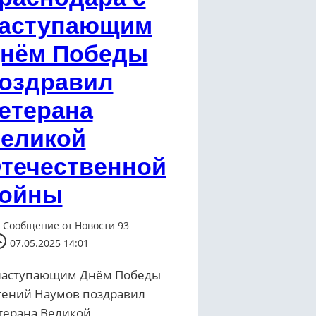
аступающим
нём Победы
оздравил
етерана
еликой
течественной
ойны
Сообщение от
Новости 93
07.05.2025 14:01
наступающим Днём Победы
гений Наумов поздравил
терана Великой