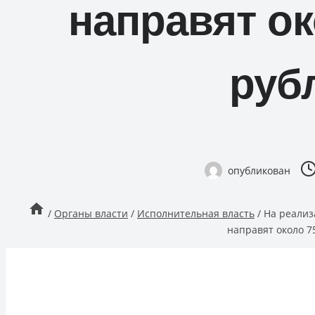
направят ок
руб
опубликован
/
Органы власти
/
Исполнительная власть
/
На реализ
направят около 7