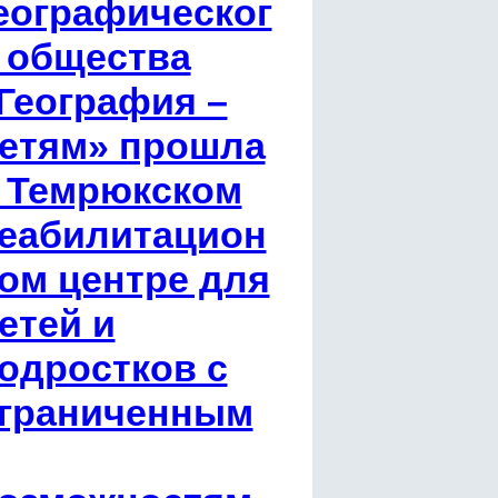
еографическог
 общества
География –
етям» прошла
 Темрюкском
еабилитацион
ом центре для
етей и
одростков с
граниченным