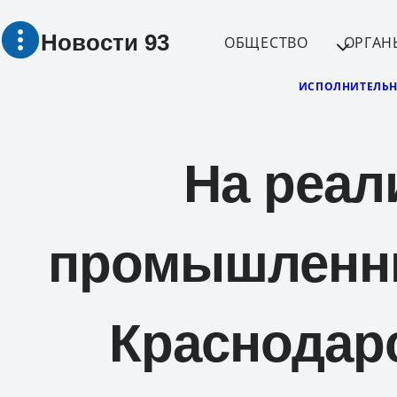
Перейти
Новости 93
к
ОБЩЕСТВО
ОРГАН
содержимому
ИСПОЛНИТЕЛЬН
На реал
промышленны
Краснодарс