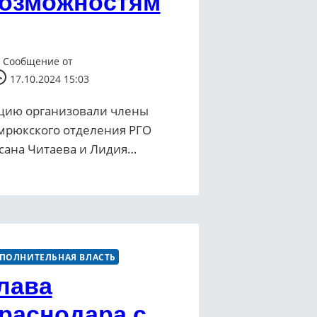
озможностям
Сообщение от
17.10.2024 15:03
цию организовали члены
мрюкского отделения РГО
сана Читаева и Лидия…
ПОЛНИТЕЛЬНАЯ ВЛАСТЬ
лава
раснодара с