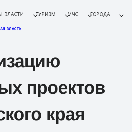
Ы ВЛАСТИ
ТУРИЗМ
МЧС
ГОРОДА
АЯ ВЛАСТЬ
изацию
х проектов
кого края