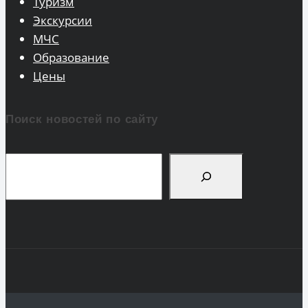
Туризм
Экскурсии
МЧС
Образование
Цены
Поиск новостей по сайту
Поиск