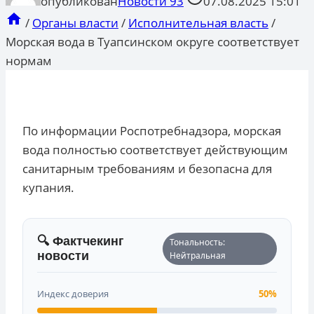
опубликован
Новости 93
07.08.2025 15:01
/
Органы власти
/
Исполнительная власть
/
Морская вода в Туапсинском округе соответствует
нормам
По информации Роспотребнадзора, морская
вода полностью соответствует действующим
санитарным требованиям и безопасна для
купания.
🔍 Фактчекинг
Тональность:
новости
Нейтральная
Индекс доверия
50%