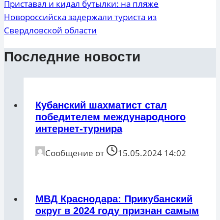
Приставал и кидал бутылки: на пляже
Новороссийска задержали туриста из
Свердловской области
Последние новости
Кубанский шахматист стал
победителем международного
интернет-турнира
Сообщение от
15.05.2024 14:02
МВД Краснодара: Прикубанский
округ в 2024 году признан самым