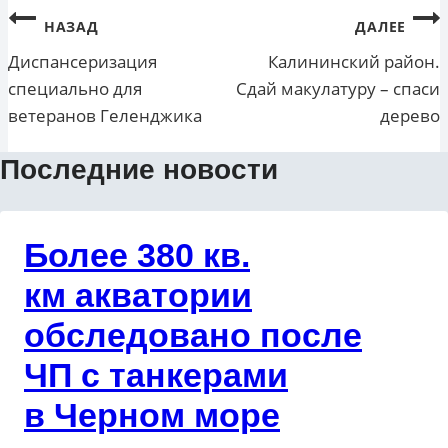
Навигация
НАЗАД
ДАЛЕЕ
по
Диспансеризация
Калининский район.
специально для
Сдай макулатуру – спаси
записям
ветеранов Геленджика
дерево
Последние новости
Более 380 кв.
км акватории
обследовано после
ЧП с танкерами
в Черном море