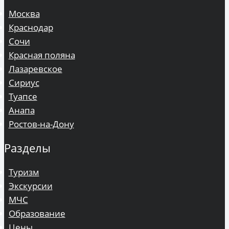
Москва
Краснодар
Сочи
Красная поляна
Лазаревское
Сириус
Туапсе
Анапа
Ростов-на-Дону
Разделы
Туризм
Экскурсии
МЧС
Образование
Цены