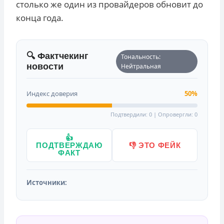
столько же один из провайдеров обновит до
конца года.
🔍 Фактчекинг
Тональность:
новости
Нейтральная
Индекс доверия
50%
Подтвердили: 0 | Опровергли: 0
👍
ПОДТВЕРЖДАЮ
👎 ЭТО ФЕЙК
ФАКТ
Источники: