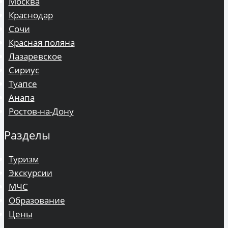
Москва
Краснодар
Сочи
Красная поляна
Лазаревское
Сириус
Туапсе
Анапа
Ростов-на-Дону
Разделы
Туризм
Экскурсии
МЧС
Образование
Цены