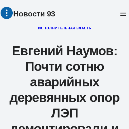
Перейти
Новости 93
к
содержимому
ИСПОЛНИТЕЛЬНАЯ ВЛАСТЬ
Евгений Наумов:
Почти сотню
аварийных
деревянных опор
ЛЭП
демонтировали и