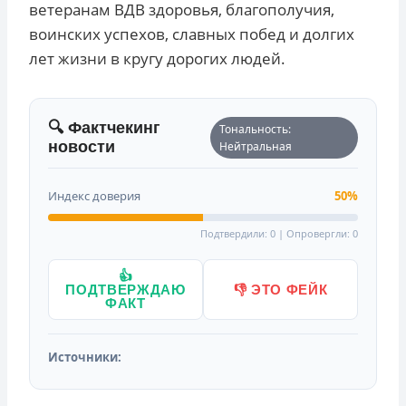
ветеранам ВДВ здоровья, благополучия,
воинских успехов, славных побед и долгих
лет жизни в кругу дорогих людей.
🔍 Фактчекинг
Тональность:
новости
Нейтральная
Индекс доверия
50%
Подтвердили: 0 | Опровергли: 0
👍
ПОДТВЕРЖДАЮ
👎 ЭТО ФЕЙК
ФАКТ
Источники: