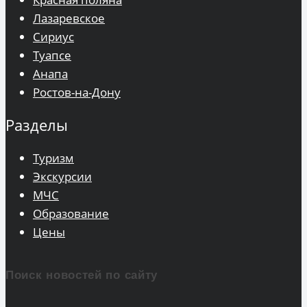
Лазаревское
Сириус
Туапсе
Анапа
Ростов-на-Дону
Разделы
Туризм
Экскурсии
МЧС
Образование
Цены
Поиск новостей по сайту