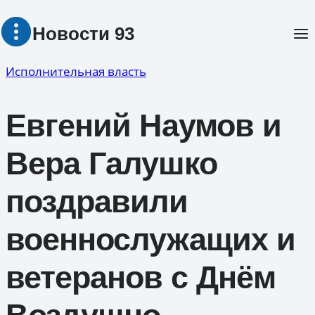
Перейти
Новости 93
к
содержимому
Исполнительная власть
Евгений Наумов и
Вера Галушко
поздравили
военнослужащих и
ветеранов с Днём