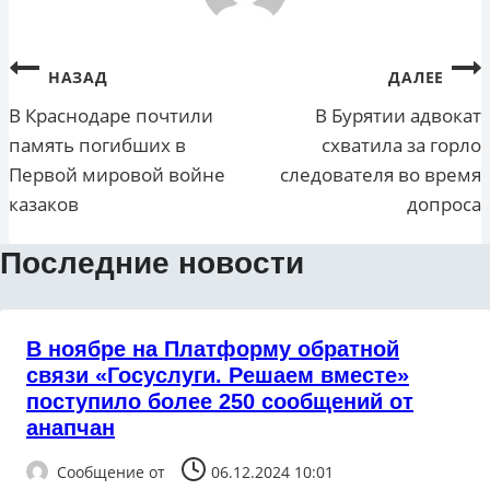
Навигация
НАЗАД
ДАЛЕЕ
по
В Краснодаре почтили
В Бурятии адвокат
память погибших в
схватила за горло
записям
Первой мировой войне
следователя во время
казаков
допроса
Последние новости
В ноябре на Платформу обратной
связи «Госуслуги. Решаем вместе»
поступило более 250 сообщений от
анапчан
Сообщение от
06.12.2024 10:01