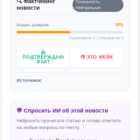
🔍 Фактчекинг
Тональность:
новости
Нейтральная
Индекс доверия
50%
Подтвердили: 0 | Опровергли: 0
👍
ПОДТВЕРЖДАЮ
👎 ЭТО ФЕЙК
ФАКТ
Источники:
💬 Спросить ИИ об этой новости
Нейросеть прочитала статью и готова ответить
на любые вопросы по тексту.